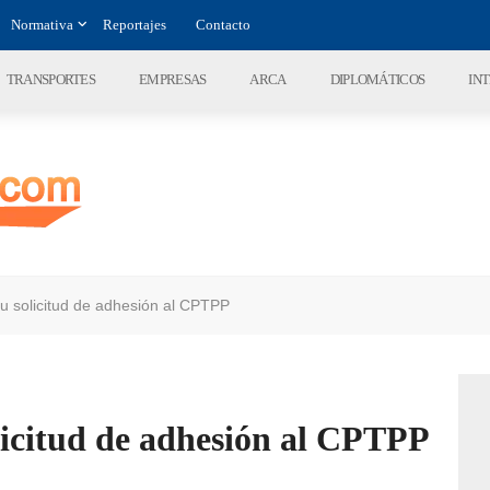
Normativa
Reportajes
Contacto
TRANSPORTES
EMPRESAS
ARCA
DIPLOMÁTICOS
IN
u solicitud de adhesión al CPTPP
licitud de adhesión al CPTPP