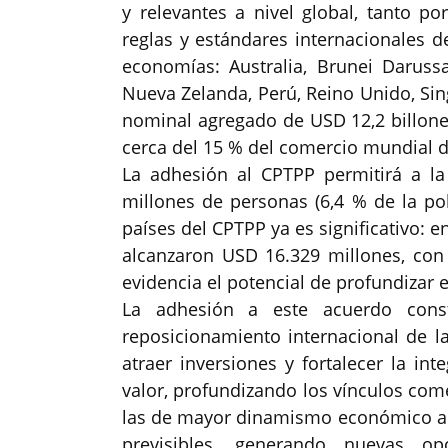
y relevantes a nivel global, tanto 
reglas y estándares internacionales d
economías: Australia, Brunei Darussa
Nueva Zelanda, Perú, Reino Unido, Sin
nominal agregado de USD 12,2 billon
cerca del 15 % del comercio mundial d
La adhesión al CPTPP permitirá a l
millones de personas (6,4 % de la po
países del CPTPP ya es significativo: e
alcanzaron USD 16.329 millones, con
evidencia el potencial de profundizar e
La adhesión a este acuerdo const
reposicionamiento internacional de la
atraer inversiones y fortalecer la in
valor, profundizando los vínculos come
las de mayor dinamismo económico a ni
previsibles, generando nuevas op