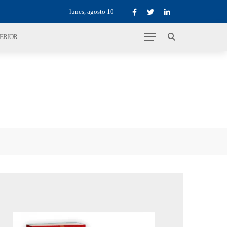
lunes, agosto 10
TERIOR