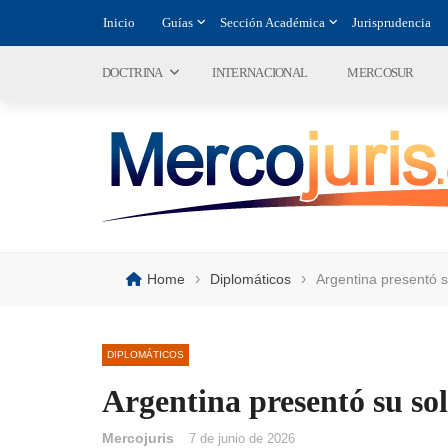
Inicio
Guías
Sección Académica
Jurisprudencia
DOCTRINA
INTERNACIONAL
MERCOSUR
›
›
Home
Diplomáticos
Argentina presentó s
DIPLOMÁTICOS
Argentina presentó su so
Mercojuris
7 de junio de 2026