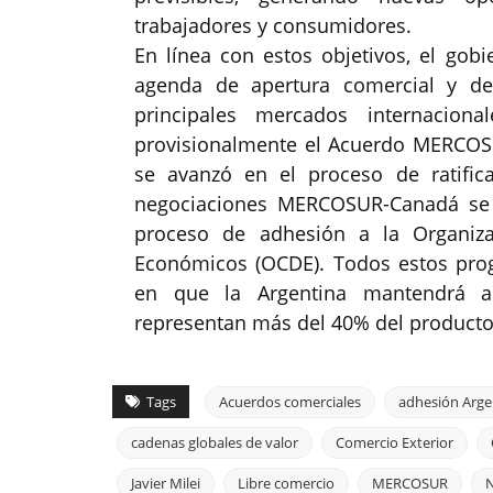
trabajadores y consumidores.
En línea con estos objetivos, el gobi
agenda de apertura comercial y de
principales mercados internacion
provisionalmente el Acuerdo MERCOS
se avanzó en el proceso de ratifi
negociaciones MERCOSUR-Canadá se 
proceso de adhesión a la Organiza
Económicos (OCDE). Todos estos progr
en que la Argentina mantendrá a
representan más del 40% del producto
Tags
Acuerdos comerciales
adhesión Arge
cadenas globales de valor
Comercio Exterior
Javier Milei
Libre comercio
MERCOSUR
N