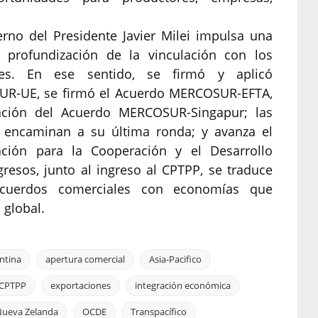
erno del Presidente Javier Milei impulsa una
 profundización de la vinculación con los
ales. En ese sentido, se firmó y aplicó
UR-UE, se firmó el Acuerdo MERCOSUR-EFTA,
cación del Acuerdo MERCOSUR-Singapur; las
encaminan a su última ronda; y avanza el
ción para la Cooperación y el Desarrollo
esos, junto al ingreso al CPTPP, se traduce
cuerdos comerciales con economías que
 global.
ntina
apertura comercial
Asia-Pacifico
CPTPP
exportaciones
integración económica
ueva Zelanda
OCDE
Transpacífico