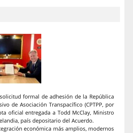
 solicitud formal de adhesión de la República
esivo de Asociación Transpacífico (CPTPP, por
ota oficial entregada a Todd McClay, Ministro
landia, país depositario del Acuerdo.
integración económica más amplios, modernos