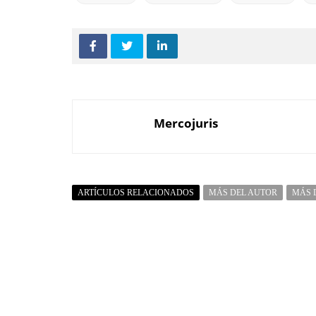
Mercojuris
ARTÍCULOS RELACIONADOS
MÁS DEL AUTOR
MÁS 