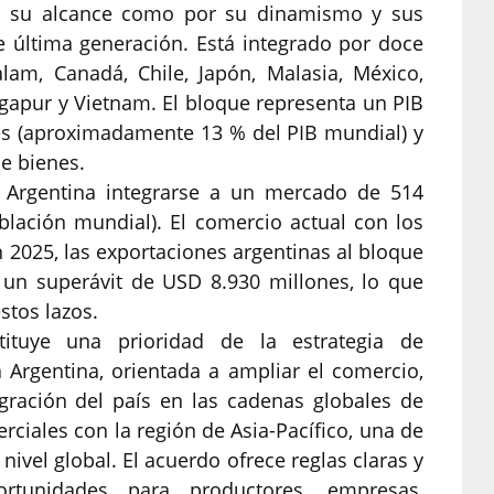
por su alcance como por su dinamismo y sus
e última generación. Está integrado por doce
lam, Canadá, Chile, Japón, Malasia, México,
gapur y Vietnam. El bloque representa un PIB
es (aproximadamente 13 % del PIB mundial) y
e bienes.
a Argentina integrarse a un mercado de 514
blación mundial). El comercio actual con los
n 2025, las exportaciones argentinas al bloque
 un superávit de USD 8.930 millones, lo que
stos lazos.
ituye una prioridad de la estrategia de
 Argentina, orientada a ampliar el comercio,
tegración del país en las cadenas globales de
rciales con la región de Asia-Pacífico, una de
vel global. El acuerdo ofrece reglas claras y
ortunidades para productores, empresas,