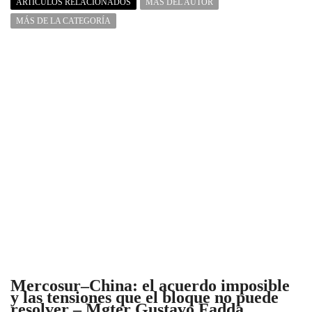
ARTÍCULOS RELACIONADOS
MÁS DEL AUTOR
MÁS DE LA CATEGORÍA
Mercosur–China: el acuerdo imposible
y las tensiones que el bloque no puede
resolver – Mgter Gustavo Fadda