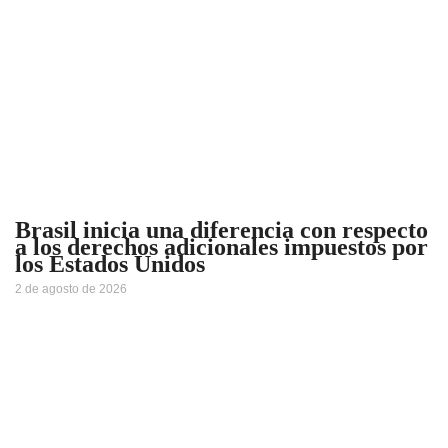
Brasil inicia una diferencia con respecto
a los derechos adicionales impuestos por
los Estados Unidos
2 de agosto de 2026