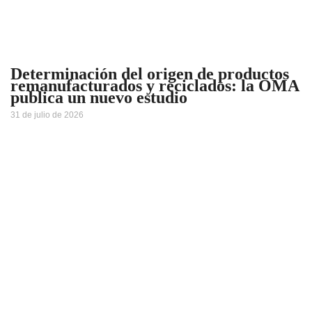
Determinación del origen de productos
remanufacturados y reciclados: la OMA
publica un nuevo estudio
31 de julio de 2026