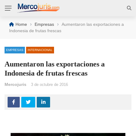
›
›
Home
Empresas
Aumentaron las exportaciones a
Indonesia de frutas frescas
EMPRESAS
INTERNACIONAL
Aumentaron las exportaciones a
Indonesia de frutas frescas
Mercojuris
3 de octubre de 2016