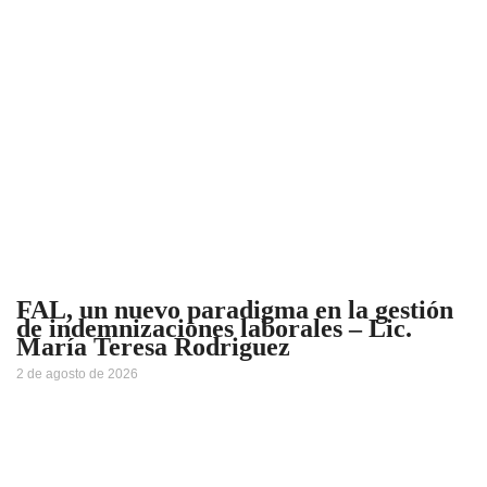
FAL, un nuevo paradigma en la gestión
de indemnizaciones laborales – Lic.
María Teresa Rodriguez
2 de agosto de 2026