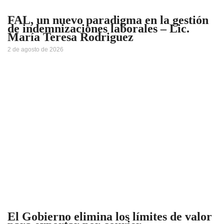
FAL, un nuevo paradigma en la gestión
de indemnizaciones laborales – Lic.
María Teresa Rodriguez
2 de agosto de 2026
El Gobierno elimina los límites de valor