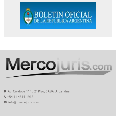
Av. Córdoba 1145 2° Piso, CABA, Argentina
+54 11 4814-1918
info@mercojuris.com