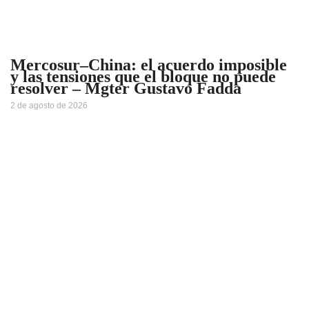
Mercosur–China: el acuerdo imposible
y las tensiones que el bloque no puede
resolver – Mgter Gustavo Fadda
2 de agosto de 2026