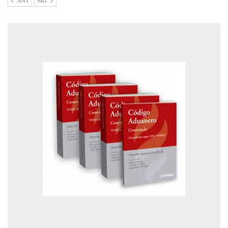
ANT
SIG