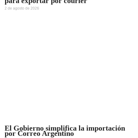
para exportar por courier
2 de agosto de 2026
El Gobierno simplifica la importación
por Correo Argentino