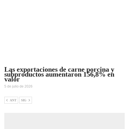
Las exportaciones de carne porcina y
subproductos aumentaron 156,8% en
valor
5 de julio de 2026
ANT
SIG