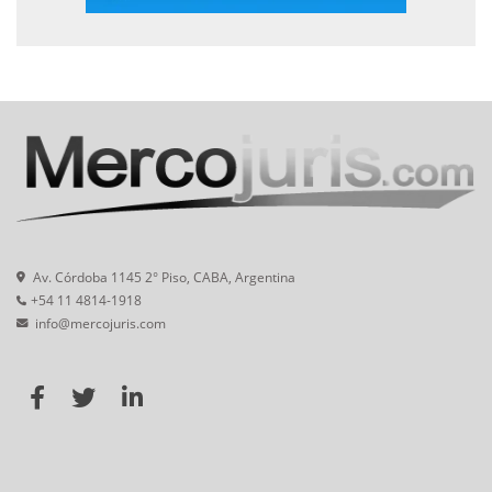
Av. Córdoba 1145 2° Piso, CABA, Argentina
+54 11 4814-1918
info@mercojuris.com