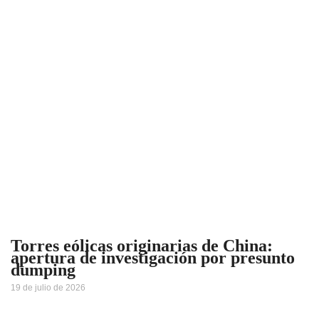
Torres eólicas originarias de China:
apertura de investigación por presunto
dumping
19 de julio de 2026