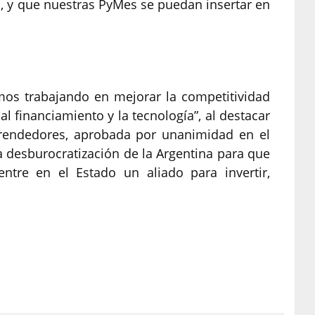
, y que nuestras PyMes se puedan insertar en
mos trabajando en mejorar la competitividad
l financiamiento y la tecnología”, al destacar
rendedores, aprobada por unanimidad en el
 desburocratización de la Argentina para que
tre en el Estado un aliado para invertir,