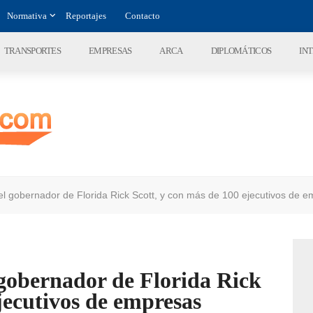
Normativa
Reportajes
Contacto
TRANSPORTES
EMPRESAS
ARCA
DIPLOMÁTICOS
IN
el gobernador de Florida Rick Scott, y con más de 100 ejecutivos de 
 gobernador de Florida Rick
jecutivos de empresas