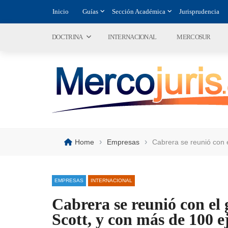
Inicio
Guías
Sección Académica
Jurisprudencia
DOCTRINA
INTERNACIONAL
MERCOSUR
›
›
Home
Empresas
Cabrera se reunió con 
EMPRESAS
INTERNACIONAL
Cabrera se reunió con el
Scott, y con más de 100 e