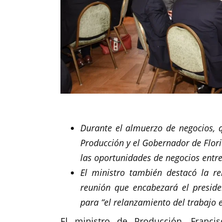
Durante el almuerzo de negocios, 
Producción y el Gobernador de Flori
las oportunidades de negocios entr
El ministro también destacó la r
reunión que encabezará el presid
para “el relanzamiento del trabajo 
El ministro de Producción, Franci