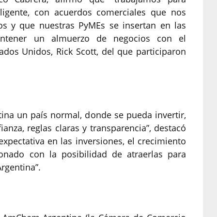
ligente, con acuerdos comerciales que nos
os y que nuestras PyMEs se insertan en las
antener un almuerzo de negocios con el
ados Unidos, Rick Scott, del que participaron
tina un país normal, donde se pueda invertir,
anza, reglas claras y transparencia”, destacó
pectativa en las inversiones, el crecimiento
onado con la posibilidad de atraerlas para
rgentina”.