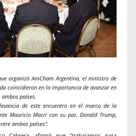
que organizó AmCham Argentina, el ministro de
da coincidieron en la importancia de avanzar en
e ambos países.
elevancia de este encuentro en el marco de la
ente Mauricio Macri con su par, Donald Trump,
entre ambos países”.
sco Cabrera, afirmó que “trabajamos para