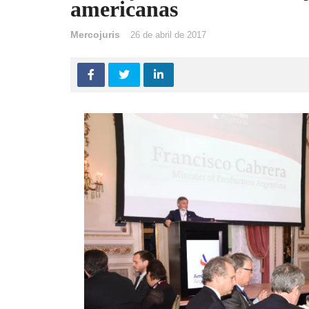
americanas
Mercojuris
26 de abril de 2017