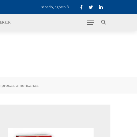
sábado, agosto 8
TERIOR
empresas americanas