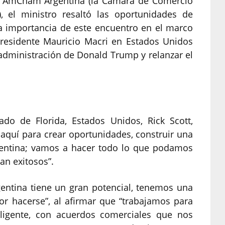
or AmCham Argentina (la Cámara de Comercio
, el ministro resaltó las oportunidades de
la importancia de este encuentro en el marco
residente Mauricio Macri en Estados Unidos
administración de Donald Trump y relanzar el
ado de Florida, Estados Unidos, Rick Scott,
 aquí para crear oportunidades, construir una
gentina; vamos a hacer todo lo que podamos
an exitosos”.
gentina tiene un gran potencial, tenemos una
r hacerse”, al afirmar que “trabajamos para
ligente, con acuerdos comerciales que nos