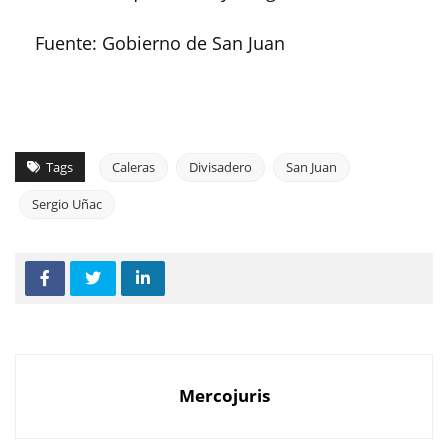
Fuente: Gobierno de San Juan
Tags
Caleras
Divisadero
San Juan
Sergio Uñac
Mercojuris