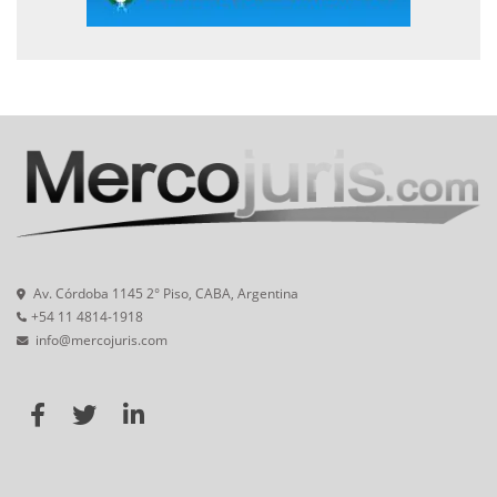
Av. Córdoba 1145 2° Piso, CABA, Argentina
+54 11 4814-1918
info@mercojuris.com