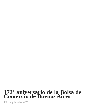
172° aniversario de la Bolsa de
Comercio de Buenos Aires
19 de julio de 2026