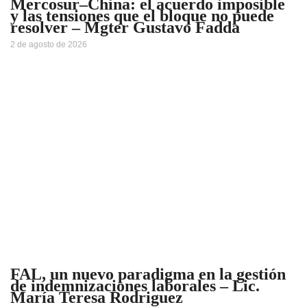
Mercosur–China: el acuerdo imposible
y las tensiones que el bloque no puede
resolver – Mgter Gustavo Fadda
2 de agosto de 2026
FAL, un nuevo paradigma en la gestión
de indemnizaciones laborales – Lic.
María Teresa Rodriguez