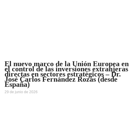
El nuevo marco de la Unión Europea en
el control de las inversiones extranjeras
directas en sectores estratégicos – Dr.
José Carlos Fernández Rozas (desde
España)
29 de junio de 2026