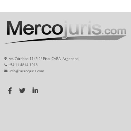
Av. Córdoba 1145 2° Piso, CABA, Argentina
+54 11 4814-1918
info@mercojuris.com