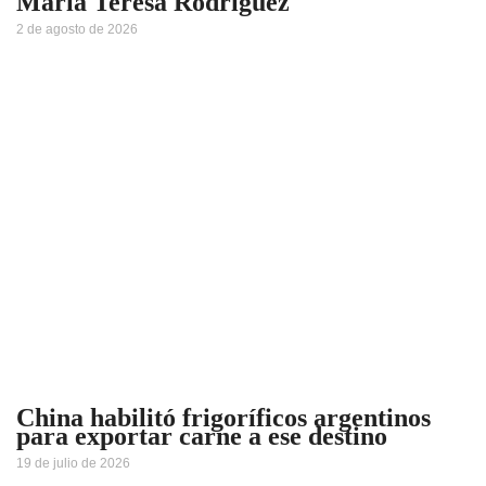
María Teresa Rodriguez
2 de agosto de 2026
China habilitó frigoríficos argentinos
para exportar carne a ese destino
19 de julio de 2026