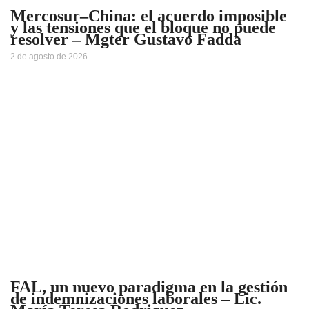
Mercosur–China: el acuerdo imposible
y las tensiones que el bloque no puede
resolver – Mgter Gustavo Fadda
2 de agosto de 2026
FAL, un nuevo paradigma en la gestión
de indemnizaciones laborales – Lic.