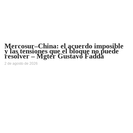
Mercosur–China: el acuerdo imposible
y las tensiones que el bloque no puede
resolver – Mgter Gustavo Fadda
2 de agosto de 2026