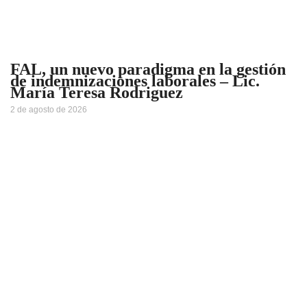
FAL, un nuevo paradigma en la gestión
de indemnizaciones laborales – Lic.
María Teresa Rodriguez
2 de agosto de 2026