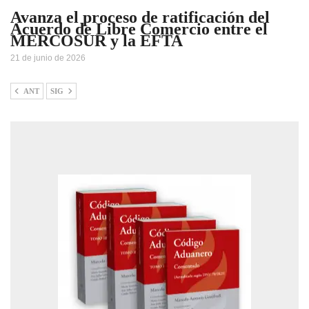
Avanza el proceso de ratificación del
Acuerdo de Libre Comercio entre el
MERCOSUR y la EFTA
21 de junio de 2026
ANT
SIG