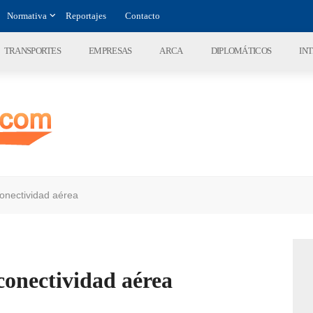
Normativa
Reportajes
Contacto
TRANSPORTES
EMPRESAS
ARCA
DIPLOMÁTICOS
IN
nectividad aérea
onectividad aérea