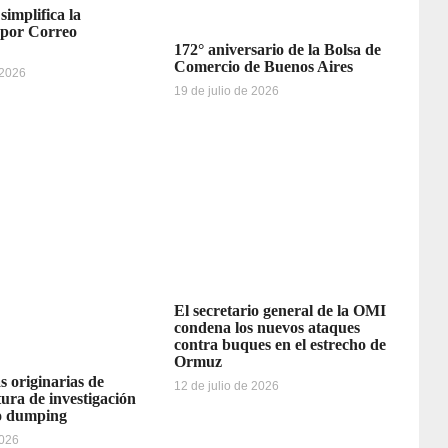
simplifica la
 por Correo
172° aniversario de la Bolsa de
Comercio de Buenos Aires
 2026
19 de julio de 2026
El secretario general de la OMI
condena los nuevos ataques
contra buques en el estrecho de
Ormuz
s originarias de
12 de julio de 2026
ura de investigación
o dumping
2026