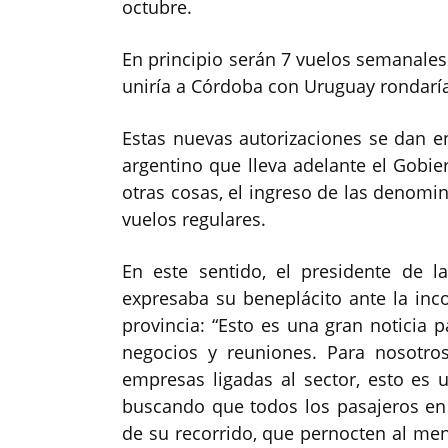
octubre.
En principio serán 7 vuelos semanales 
uniría a Córdoba con Uruguay rondaría
Estas nuevas autorizaciones se dan e
argentino que lleva adelante el Gobie
otras cosas, el ingreso de las denomi
vuelos regulares.
En este sentido, el presidente de l
expresaba su beneplácito ante la in
provincia: “Esto es una gran noticia p
negocios y reuniones. Para nosotro
empresas ligadas al sector, esto es
buscando que todos los pasajeros en
de su recorrido, que pernocten al men