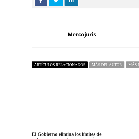
Mercojuris
ARTÍCULOS RELACIONADOS
MÁS DEL AUTOR
MÁS 
El Gobierno elimina los límites de