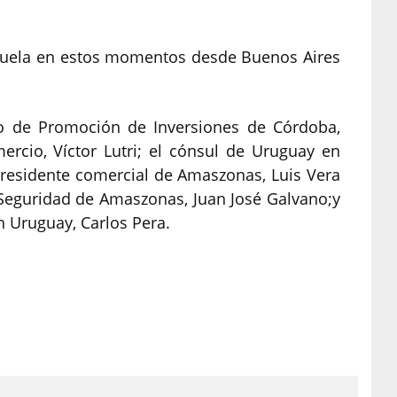
 vuela en estos momentos desde Buenos Aires
rio de Promoción de Inversiones de Córdoba,
rcio, Víctor Lutri; el cónsul de Uruguay en
presidente comercial de Amaszonas, Luis Vera
y Seguridad de Amaszonas, Juan José Galvano;y
n Uruguay, Carlos Pera.