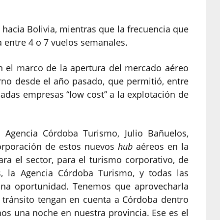
hacia Bolivia, mientras que la frecuencia que
 entre 4 o 7 vuelos semanales.
n el marco de la apertura del mercado aéreo
rno desde el año pasado, que permitió, entre
nadas empresas “low cost” a la explotación de
a Agencia Córdoba Turismo, Julio Bañuelos,
corporación de estos nuevos
hub
aéreos en la
ara el sector, para el turismo corporativo, de
s, la Agencia Córdoba Turismo, y todas las
 una oportunidad. Tenemos que aprovecharla
 tránsito tengan en cuenta a Córdoba dentro
os una noche en nuestra provincia. Ese es el