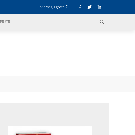
viernes, agosto 7
TERIOR