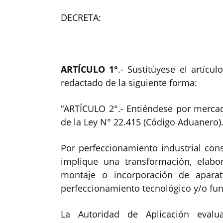
DECRETA:
ARTÍCULO 1°
.- Sustitúyese el artícu
redactado de la siguiente forma:
“ARTÍCULO 2°.- Entiéndese por mercade
de la Ley N° 22.415 (Código Aduanero)
Por perfeccionamiento industrial co
implique una transformación, elabor
montaje o incorporación de apara
perfeccionamiento tecnológico y/o fun
La Autoridad de Aplicación eval