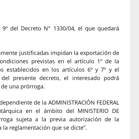
lo 9º del Decreto N° 1330/04, el que quedará
mente justificadas impidan la exportación de
ndiciones previstas en el artículo 1º de la
 establecidos en los artículos 6º y 7º y el
 del presente decreto, el interesado podrá
o de una prórroga.
ependiente de la ADMINISTRACIÓN FEDERAL
tárquica en el ámbito del MINISTERIO DE
roga sujeta a la previa autorización de la
a reglamentación que se dicte”.