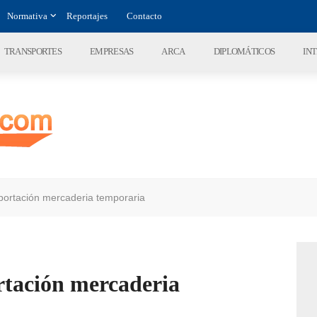
Normativa
Reportajes
Contacto
TRANSPORTES
EMPRESAS
ARCA
DIPLOMÁTICOS
IN
portación mercaderia temporaria
rtación mercaderia