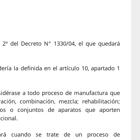
lo 2º del Decreto N° 1330/04, el que quedará
ría la definida en el artículo 10, apartado 1
.
nsidérase a todo proceso de manufactura que
ación, combinación, mezcla; rehabilitación;
tos o conjuntos de aparatos que aporten
cional.
uará cuando se trate de un proceso de