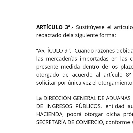
ARTÍCULO 3°
.- Sustitúyese el artícu
redactado dela siguiente forma:
“ARTÍCULO 9°.- Cuando razones debida
las mercaderías importadas en las co
presente medida dentro de los plazos
otorgado de acuerdo al artículo 8º
solicitar por única vez el otorgamient
La DIRECCIÓN GENERAL DE ADUANAS d
DE INGRESOS PÚBLICOS, entidad au
HACIENDA, podrá otorgar dicha prór
SECRETARÍA DE COMERCIO, conforme a l