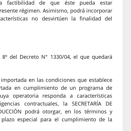
la factibilidad de que éste pueda estar
resente régimen. Asimismo, podrá incorporar
cterísticas no desvirtúen la finalidad del
lo 8º del Decreto N° 1330/04, el que quedará
 importada en las condiciones que establece
ortada en cumplimiento de un programa de
uya operatoria responda a características
igencias contractuales, la SECRETARÍA DE
CCIÓN podrá otorgar, en los términos y
 plazo especial para el cumplimiento de la