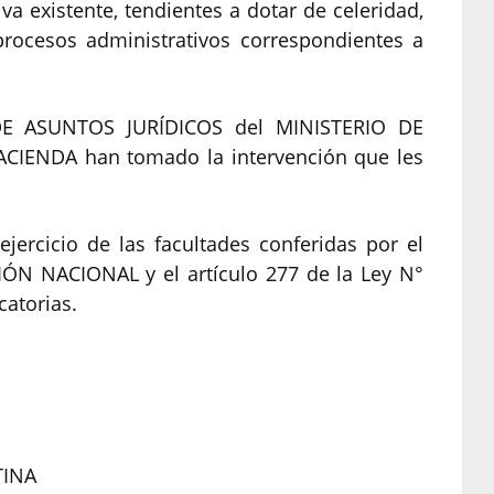
va existente, tendientes a dotar de celeridad,
 procesos administrativos correspondientes a
E ASUNTOS JURÍDICOS del MINISTERIO DE
CIENDA han tomado la intervención que les
jercicio de las facultades conferidas por el
CIÓN NACIONAL y el artículo 277 de la Ley N°
catorias.
TINA