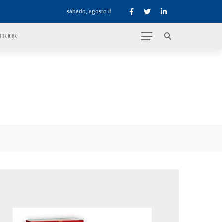
sábado, agosto 8
TERIOR