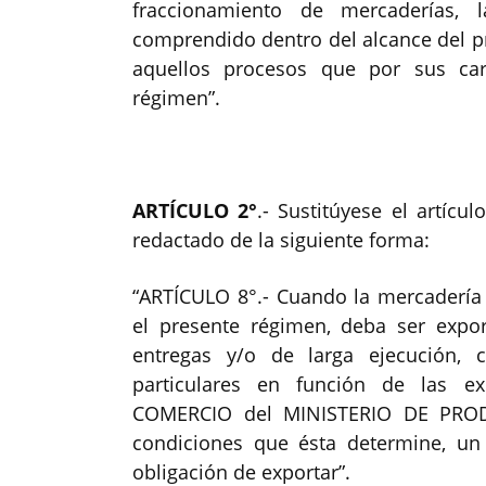
fraccionamiento de mercaderías, 
comprendido dentro del alcance del p
aquellos procesos que por sus cara
régimen”.
ARTÍCULO 2°
.- Sustitúyese el artícu
redactado de la siguiente forma:
“ARTÍCULO 8°.- Cuando la mercadería
el presente régimen, deba ser exp
entregas y/o de larga ejecución, c
particulares en función de las ex
COMERCIO del MINISTERIO DE PRODU
condiciones que ésta determine, un
obligación de exportar”.