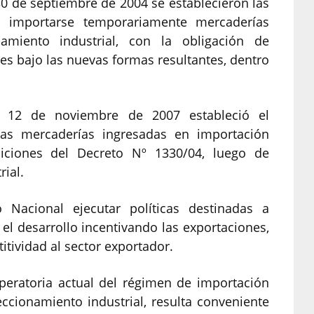
0 de septiembre de 2004 se establecieron las
n importarse temporariamente mercaderías
namiento industrial, con la obligación de
es bajo las nuevas formas resultantes, dentro
 12 de noviembre de 2007 estableció el
las mercaderías ingresadas en importación
iciones del Decreto Nº 1330/04, luego de
ial.
 Nacional ejecutar políticas destinadas a
l desarrollo incentivando las exportaciones,
ividad al sector exportador.
operatoria actual del régimen de importación
ccionamiento industrial, resulta conveniente