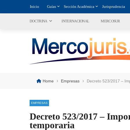
Inicio
Guías
Sección Académica
Jurisprudencia
DOCTRINA
INTERNACIONAL
MERCOSUR
›
›
Home
Empresas
Decreto 523/2017 – Im
EMPRESAS
Decreto 523/2017 – Impo
temporaria