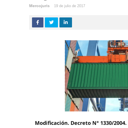
Mercojuris
19 de julio de 2017
Modificación. Decreto N° 1330/2004.