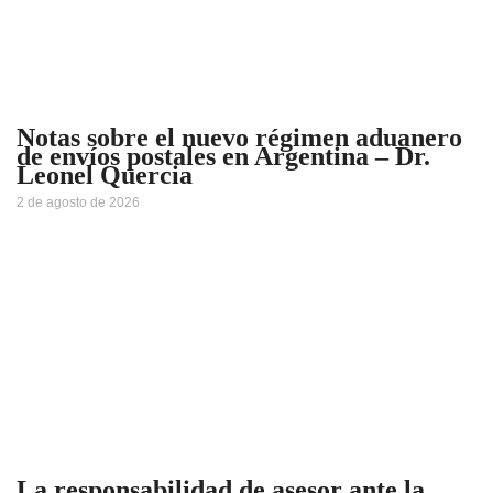
Notas sobre el nuevo régimen aduanero
de envíos postales en Argentina – Dr.
Leonel Quercia
2 de agosto de 2026
La responsabilidad de asesor ante la