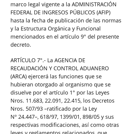
marco legal vigente a la ADMINISTRACIÓN
FEDERAL DE INGRESOS PÚBLICOS (AFIP)
hasta la fecha de publicación de las normas
y la Estructura Orgánica y Funcional
mencionados en el artículo 9° del presente
decreto.
ARTÍCULO 7°.- La AGENCIA DE
RECAUDACIÓN Y CONTROL ADUANERO
(ARCA) ejercerá las funciones que se
hubieran otorgado al organismo que se
disuelve por el artículo 1° por las Leyes
Nros. 11.683, 22.091, 22.415, los Decretos
Nros. 507/93 –ratificado por la Ley
Nº 24.447–, 618/97, 1399/01, 898/05 y sus
respectivas modificaciones, así como otras
leyes y reglamentos relacionados, que