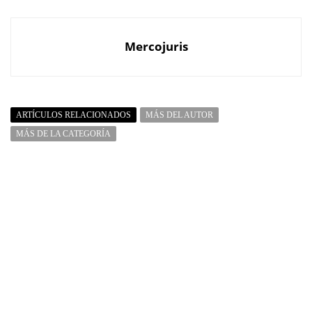
Mercojuris
ARTÍCULOS RELACIONADOS
MÁS DEL AUTOR
MÁS DE LA CATEGORÍA