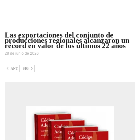
Las exportaciones del conjunto de
producciones regionales alcanzaron un
récord en valor de los últimos 22 años
28 de junio de 2026
ANT
SIG