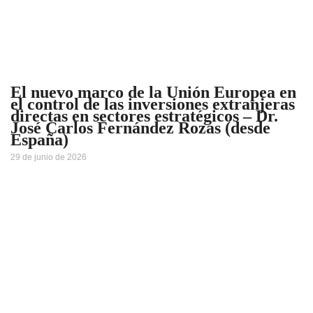
El nuevo marco de la Unión Europea en
el control de las inversiones extranjeras
directas en sectores estratégicos – Dr.
José Carlos Fernández Rozas (desde
España)
29 de junio de 2026