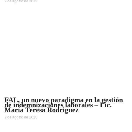
2 de agosto de 2026
FAL, un nuevo paradigma en la gestión
de indemnizaciones laborales – Lic.
María Teresa Rodriguez
2 de agosto de 2026