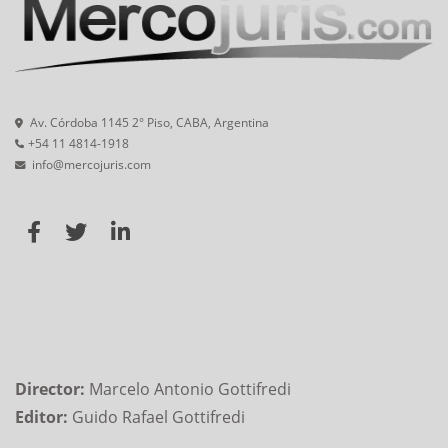
Av. Córdoba 1145 2° Piso, CABA, Argentina
+54 11 4814-1918
info@mercojuris.com
Director:
Marcelo Antonio Gottifredi
Editor:
Guido Rafael Gottifredi