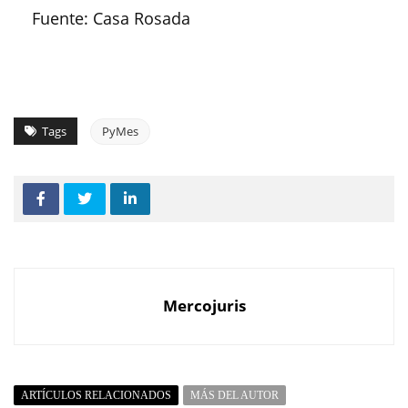
Fuente: Casa Rosada
Tags
PyMes
Mercojuris
ARTÍCULOS RELACIONADOS
MÁS DEL AUTOR