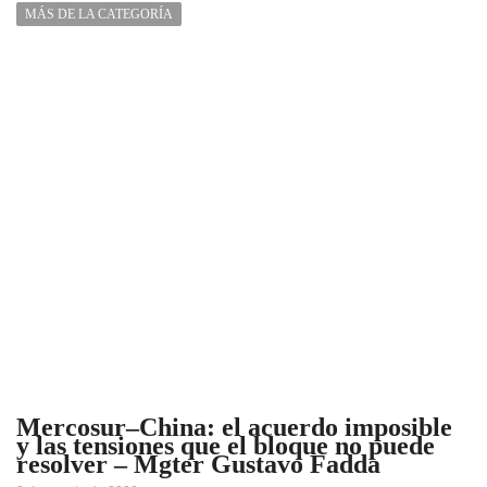
MÁS DE LA CATEGORÍA
Mercosur–China: el acuerdo imposible
y las tensiones que el bloque no puede
resolver – Mgter Gustavo Fadda