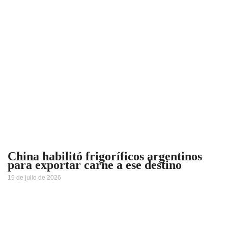
China habilitó frigoríficos argentinos
para exportar carne a ese destino
19 de julio de 2026