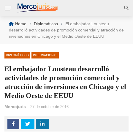
›
›
Home
Diplomáticos
El embajador Lousteau
desarrolló actividades de promoción comercial y atracción de
inversiones en Chicago y el Medio Oeste de EEUU
DIPLOMÁTICOS
INTERNACIONAL
El embajador Lousteau desarrolló
actividades de promoción comercial y
atracción de inversiones en Chicago y el
Medio Oeste de EEUU
Mercojuris
27 de octubre de 2016