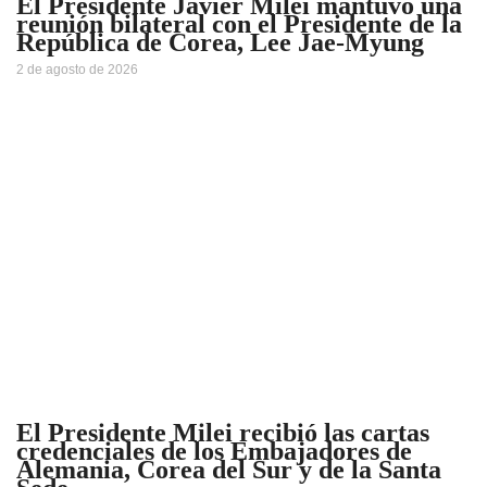
El Presidente Javier Milei mantuvo una
reunión bilateral con el Presidente de la
República de Corea, Lee Jae-Myung
2 de agosto de 2026
El Presidente Milei recibió las cartas
credenciales de los Embajadores de
Alemania, Corea del Sur y de la Santa