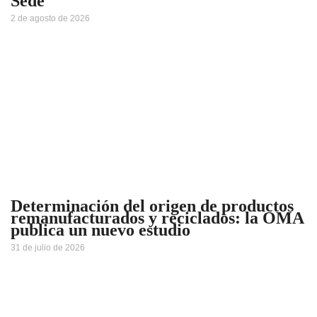
Sede
2 de agosto de 2026
Determinación del origen de productos
remanufacturados y reciclados: la OMA
publica un nuevo estudio
31 de julio de 2026