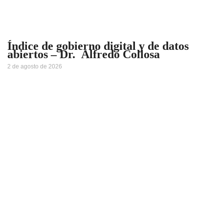
Índice de gobierno digital y de datos
abiertos – Dr. Alfredo Collosa
2 de agosto de 2026