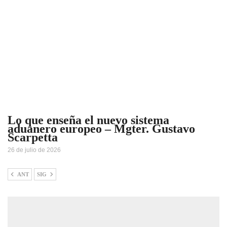
Lo que enseña el nuevo sistema
aduanero europeo – Mgter. Gustavo
Scarpetta
26 de julio de 2026
ANT
SIG