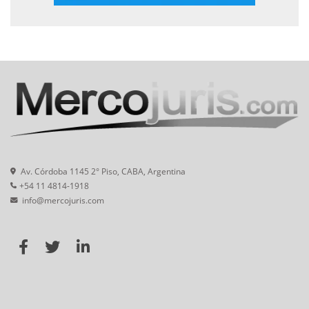
Av. Córdoba 1145 2° Piso, CABA, Argentina
+54 11 4814-1918
info@mercojuris.com