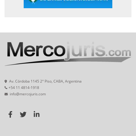
Av. Córdoba 1145 2° Piso, CABA, Argentina
+54 11 4814-1918
info@mercojuris.com