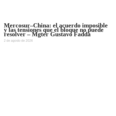
Mercosur–China: el acuerdo imposible
y las tensiones que el bloque no puede
resolver – Mgter Gustavo Fadda
2 de agosto de 2026