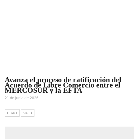
Avanza el proceso de ratificación del
Acuerdo de Libre Comercio entre el
MERCOSUR y la EFTA
21 de junio de 2026
ANT
SIG