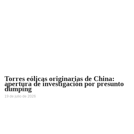
Torres eólicas originarias de China:
apertura de investigación por presunto
dumping
19 de julio de 2026