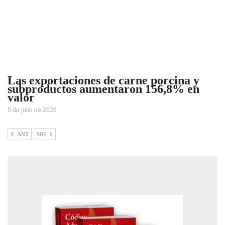
Las exportaciones de carne porcina y
subproductos aumentaron 156,8% en
valor
5 de julio de 2026
ANT
SIG