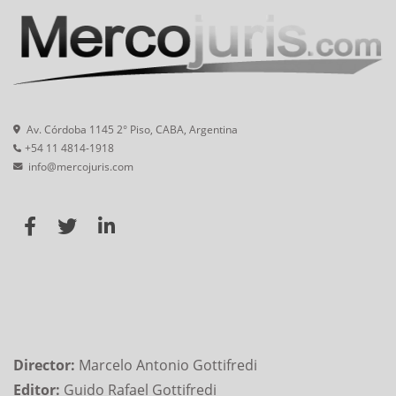
Av. Córdoba 1145 2° Piso, CABA, Argentina
+54 11 4814-1918
info@mercojuris.com
Director:
Marcelo Antonio Gottifredi
Editor:
Guido Rafael Gottifredi