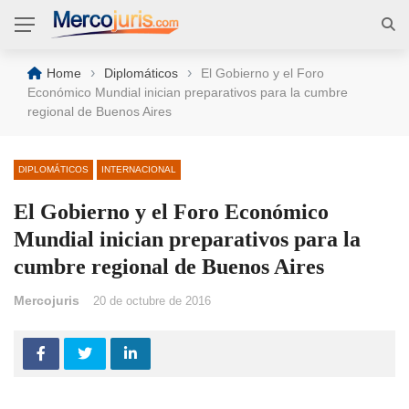
›
›
Home
Diplomáticos
El Gobierno y el Foro
Económico Mundial inician preparativos para la cumbre
regional de Buenos Aires
DIPLOMÁTICOS
INTERNACIONAL
El Gobierno y el Foro Económico
Mundial inician preparativos para la
cumbre regional de Buenos Aires
Mercojuris
20 de octubre de 2016