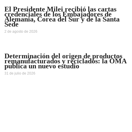
El Presidente Milei recibió las cartas
credenciales de los Embajadores de
Alemania, Corea del Sur y de la Santa
Sede
2 de agosto de 2026
Determinación del origen de productos
remanufacturados y reciclados: la OMA
publica un nuevo estudio
31 de julio de 2026