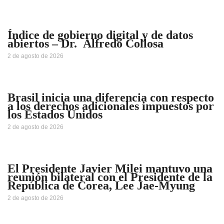
Índice de gobierno digital y de datos
abiertos – Dr. Alfredo Collosa
2 de agosto de 2026
Brasil inicia una diferencia con respecto
a los derechos adicionales impuestos por
los Estados Unidos
2 de agosto de 2026
El Presidente Javier Milei mantuvo una
reunión bilateral con el Presidente de la
República de Corea, Lee Jae-Myung
2 de agosto de 2026