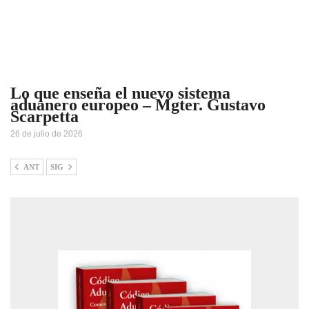
Lo que enseña el nuevo sistema
aduanero europeo – Mgter. Gustavo
Scarpetta
26 de julio de 2026
ANT
SIG