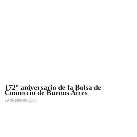
172° aniversario de la Bolsa de
Comercio de Buenos Aires
19 de julio de 2026