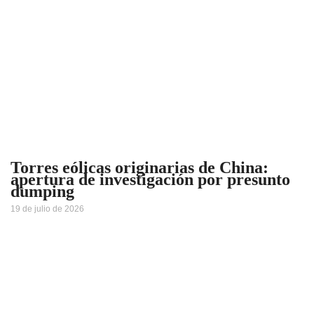
Torres eólicas originarias de China:
apertura de investigación por presunto
dumping
19 de julio de 2026