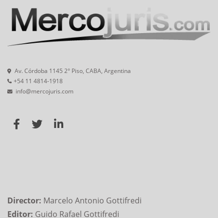
Av. Córdoba 1145 2° Piso, CABA, Argentina
+54 11 4814-1918
info@mercojuris.com
Director:
Marcelo Antonio Gottifredi
Editor:
Guido Rafael Gottifredi