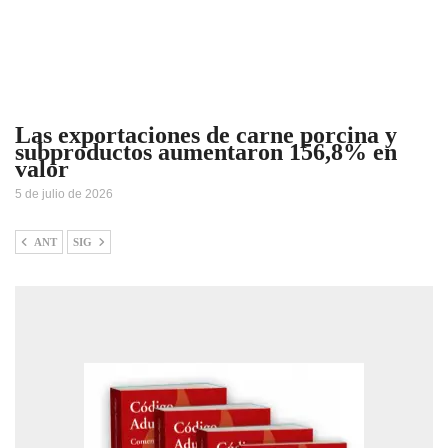
Las exportaciones de carne porcina y
subproductos aumentaron 156,8% en
valor
5 de julio de 2026
ANT
SIG