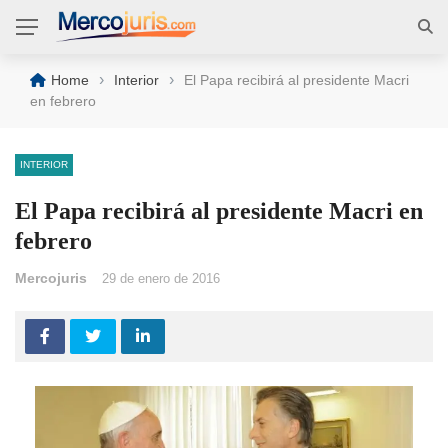
›
›
Home
Interior
El Papa recibirá al presidente Macri
en febrero
INTERIOR
El Papa recibirá al presidente Macri en
febrero
Mercojuris
29 de enero de 2016