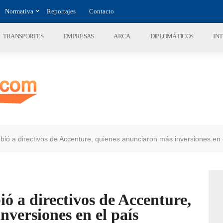
Normativa
Reportajes
Contacto
TRANSPORTES
EMPRESAS
ARCA
DIPLOMÁTICOS
IN
ibió a directivos de Accenture, quienes anunciaron más inversiones en 
ió a directivos de Accenture,
nversiones en el país