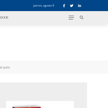
jueves, agosto 6
TERIOR
el país