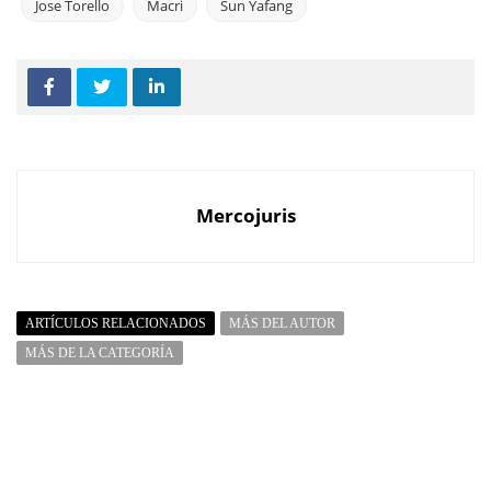
Jose Torello
Macri
Sun Yafang
Mercojuris
ARTÍCULOS RELACIONADOS
MÁS DEL AUTOR
MÁS DE LA CATEGORÍA