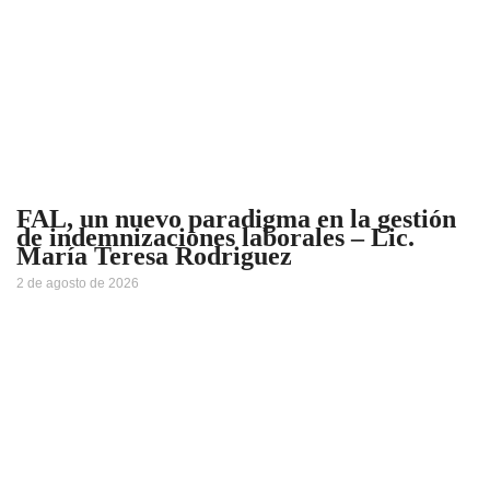
FAL, un nuevo paradigma en la gestión
de indemnizaciones laborales – Lic.
María Teresa Rodriguez
2 de agosto de 2026