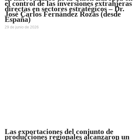
el control de las inversiones extranjeras
directas en sectores estratégicos – Dr.
José Carlos Fernández Rozas (desde
España)
29 de junio de 2026
Las exportaciones del conjunto de
producciones regionales alcanzaron un