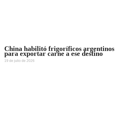
China habilitó frigoríficos argentinos
para exportar carne a ese destino
19 de julio de 2026