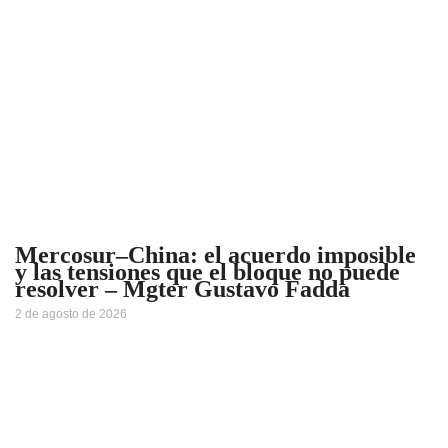
Mercosur–China: el acuerdo imposible
y las tensiones que el bloque no puede
resolver – Mgter Gustavo Fadda
2 de agosto de 2026