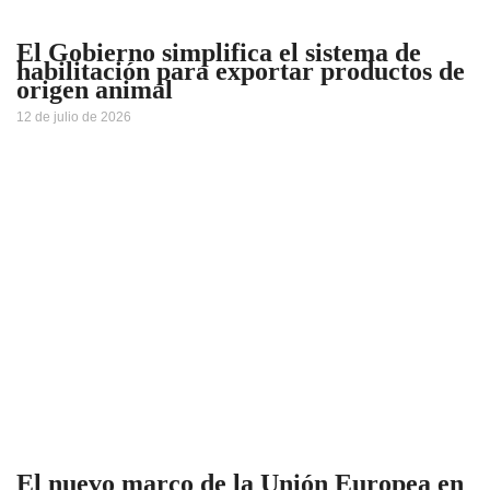
El Gobierno simplifica el sistema de
habilitación para exportar productos de
origen animal
12 de julio de 2026
El nuevo marco de la Unión Europea en