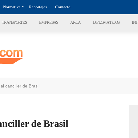
Normativa
Reportajes
Contacto
TRANSPORTES
EMPRESAS
ARCA
DIPLOMÁTICOS
IN
al canciller de Brasil
anciller de Brasil