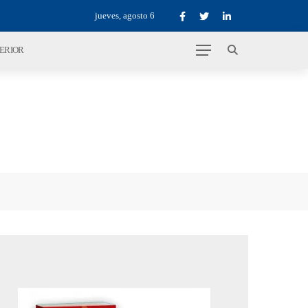
jueves, agosto 6
TERIOR