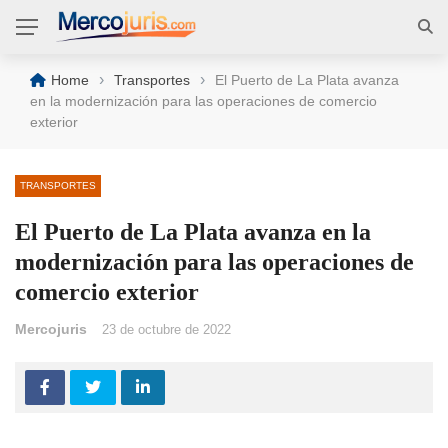
›
›
Home
Transportes
El Puerto de La Plata avanza
en la modernización para las operaciones de comercio
exterior
TRANSPORTES
El Puerto de La Plata avanza en la
modernización para las operaciones de
comercio exterior
Mercojuris
23 de octubre de 2022