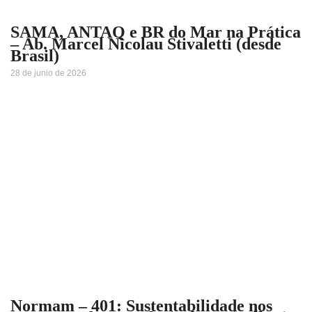
SAMA, ANTAQ e BR do Mar na Prática
– Ab. Marcel Nicolau Stivaletti (desde
Brasil)
28 de junio de 2026
Normam – 401: Sustentabilidade nos