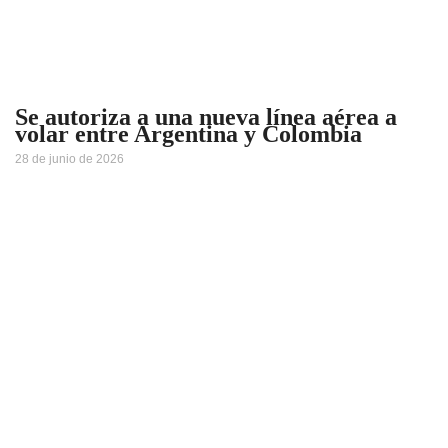
Se autoriza a una nueva línea aérea a
volar entre Argentina y Colombia
28 de junio de 2026