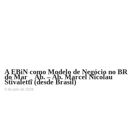
A EBiN como Modelo de Negócio no BR
do Mar _ Ab. – Ab. Marcel Nicolau
Stivaletti (desde Brasil)
5 de julio de 2026