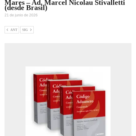
Mares – Ad. Marcel Nicolau Stivalletti
(desde Brasil)
21 de junio de 2026
ANT
SIG