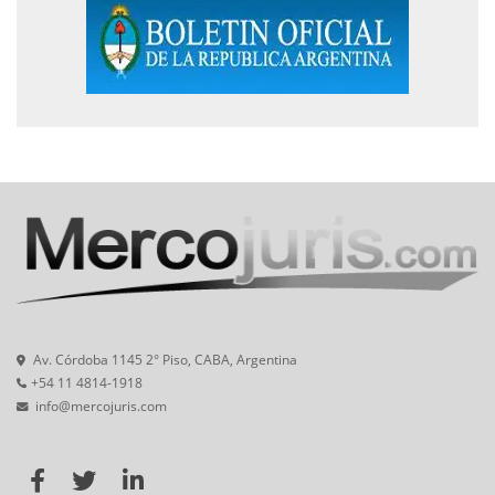
Av. Córdoba 1145 2° Piso, CABA, Argentina
+54 11 4814-1918
info@mercojuris.com