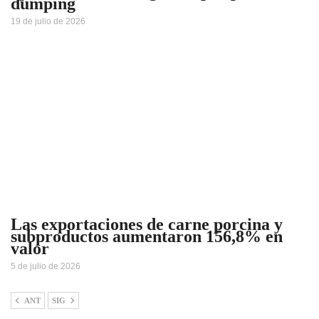
dumping
19 de julio de 2026
Las exportaciones de carne porcina y
subproductos aumentaron 156,8% en
valor
5 de julio de 2026
ANT
SIG