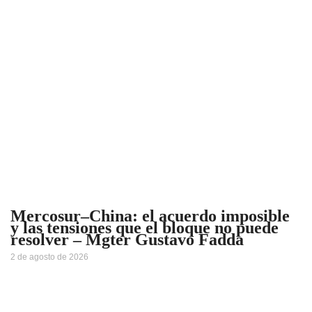
Mercosur–China: el acuerdo imposible
y las tensiones que el bloque no puede
resolver – Mgter Gustavo Fadda
2 de agosto de 2026