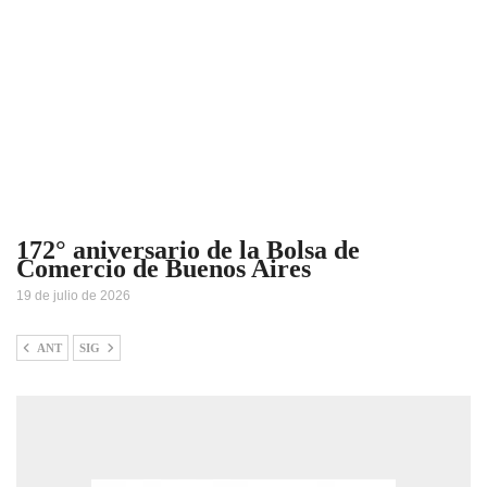
172° aniversario de la Bolsa de
Comercio de Buenos Aires
19 de julio de 2026
ANT
SIG