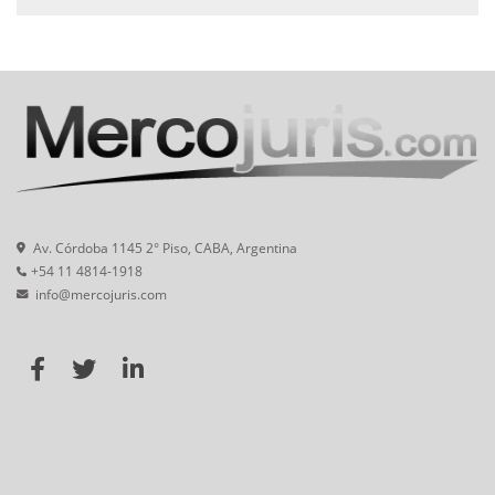
Av. Córdoba 1145 2° Piso, CABA, Argentina
+54 11 4814-1918
info@mercojuris.com