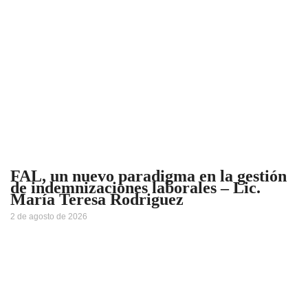
FAL, un nuevo paradigma en la gestión
de indemnizaciones laborales – Lic.
María Teresa Rodriguez
2 de agosto de 2026