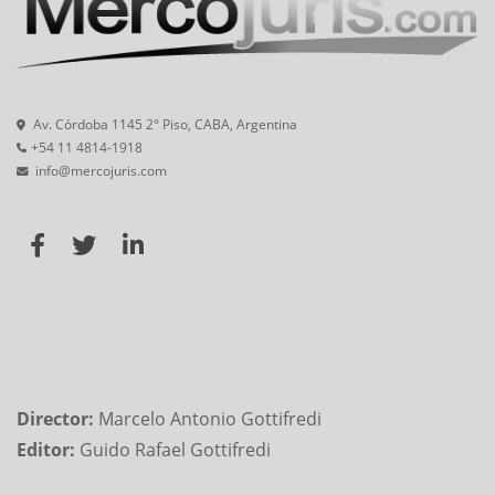
Av. Córdoba 1145 2° Piso, CABA, Argentina
+54 11 4814-1918
info@mercojuris.com
Director:
Marcelo Antonio Gottifredi
Editor:
Guido Rafael Gottifredi