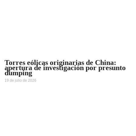
Torres eólicas originarias de China:
apertura de investigación por presunto
dumping
19 de julio de 2026