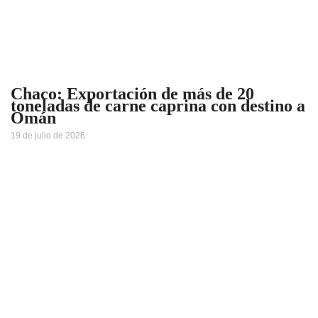
Chaco: Exportación de más de 20
toneladas de carne caprina con destino a
Omán
19 de julio de 2026