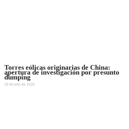
Torres eólicas originarias de China:
apertura de investigación por presunto
dumping
19 de julio de 2026