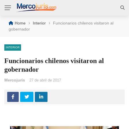
›
›
Home
Interior
Funcionarios chilenos visitaron al
gobernador
INTERIOR
Funcionarios chilenos visitaron al
gobernador
Mercojuris
27 de abril de 2017