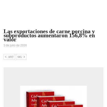
Las exportaciones de carne porcina y
subproductos aumentaron 156,8% en
valor
5 de julio de 2026
ANT
SIG