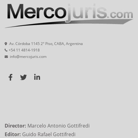
Av. Córdoba 1145 2° Piso, CABA, Argentina
+54 11 4814-1918
info@mercojuris.com
Director:
Marcelo Antonio Gottifredi
Editor:
Guido Rafael Gottifredi