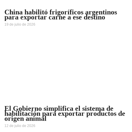
China habilitó frigoríficos argentinos
para exportar carne a ese destino
19 de julio de 2026
El Gobierno simplifica el sistema de
habilitación para exportar productos de
origen animal
12 de julio de 2026