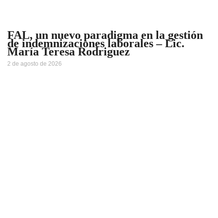
FAL, un nuevo paradigma en la gestión
de indemnizaciones laborales – Lic.
María Teresa Rodriguez
2 de agosto de 2026