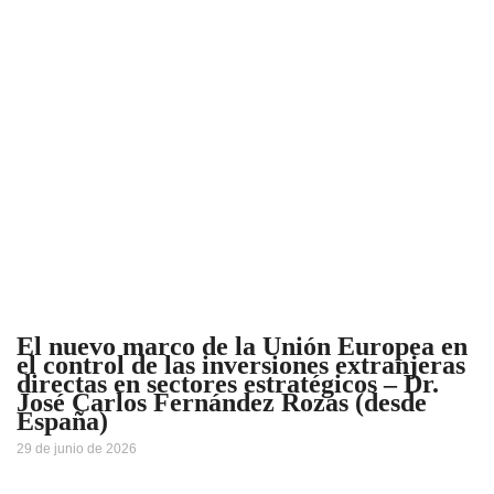
El nuevo marco de la Unión Europea en
el control de las inversiones extranjeras
directas en sectores estratégicos – Dr.
José Carlos Fernández Rozas (desde
España)
29 de junio de 2026