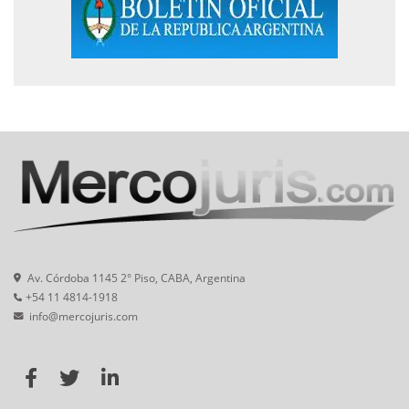
Av. Córdoba 1145 2° Piso, CABA, Argentina
+54 11 4814-1918
info@mercojuris.com