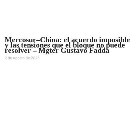
Mercosur–China: el acuerdo imposible
y las tensiones que el bloque no puede
resolver – Mgter Gustavo Fadda
2 de agosto de 2026