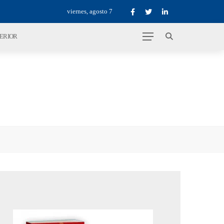
viernes, agosto 7
TERIOR