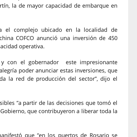
rtín, la de mayor capacidad de embarque en
ta el complejo ubicado en la localidad de
l china COFCO anunció una inversión de 450
acidad operativa.
 y con el gobernador este impresionante
legría poder anunciar estas inversiones, que
da la red de producción del sector”, dijo el
ibles “a partir de las decisiones que tomó el
 Gobierno, que contribuyeron a liberar toda la
manifestó que “en los puertos de Rosario se