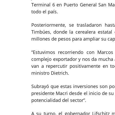
Terminal 6 en Puerto General San Ma
todo el país.
Posteriormente, se trasladaron has
Timbúes, donde la cerealera estata
millones de pesos para ampliar su cap
“Estuvimos recorriendo con Marcos
complejo exportador y nos da mucha a
van a repercutir positivamente en to
ministro Dietrich.
Subrayó que estas inversiones son pos
presidente Macri desde el inicio de su
potencialidad del sector”.
A su turno, el gobernador Lifschitz 