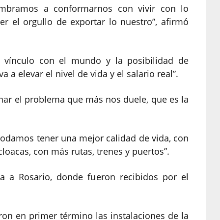
mbramos a conformarnos con vivir con lo
r el orgullo de exportar lo nuestro”, afirmó
l vínculo con el mundo y la posibilidad de
a elevar el nivel de vida y el salario real”.
onar el problema que más nos duele, que es la
podamos tener una mejor calidad de vida, con
cloacas, con más rutas, trenes y puertos”.
a a Rosario, donde fueron recibidos por el
ron en primer término las instalaciones de la