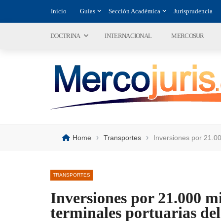
Inicio
Guías
Sección Académica
Jurisprudencia
DOCTRINA
INTERNACIONAL
MERCOSUR
›
›
Home
Transportes
Inversiones por 21.00
TRANSPORTES
Inversiones por 21.000 mi
terminales portuarias de