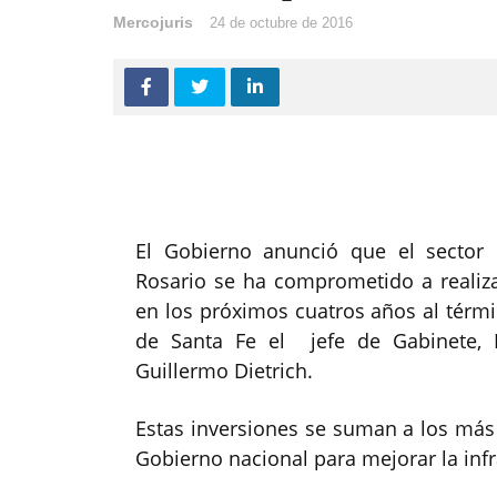
Mercojuris
24 de octubre de 2016
El Gobierno anunció que el sector 
Rosario se ha comprometido a realiz
en los próximos cuatros años al términ
de Santa Fe el jefe de Gabinete, 
Guillermo Dietrich.
Estas inversiones se suman a los más
Gobierno nacional para mejorar la infra