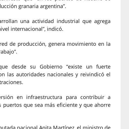
ducción granaria argentina”.
rrollan una actividad industrial que agrega
vel internacional”, indicó.
 red de producción, genera movimiento en la
abajo”.
que desde su Gobierno “existe un fuerte
 las autoridades nacionales y reivindicó el
traciones.
sión en infraestructura para contribuir a
s puertos que sea más eficiente y que ahorre
putada nacional Anita Martínez, el ministro de