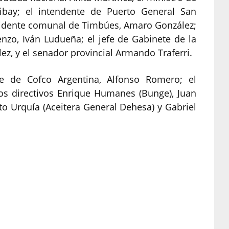
aribay; el intendente de Puerto General San
esidente comunal de Timbúes, Amaro González;
nzo, Iván Ludueña; el jefe de Gabinete de la
ez, y el senador provincial Armando Traferri.
e de Cofco Argentina, Alfonso Romero; el
los directivos Enrique Humanes (Bunge), Juan
to Urquía (Aceitera General Dehesa) y Gabriel