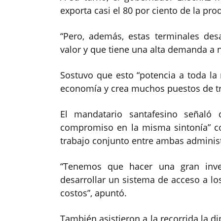
exporta casi el 80 por ciento de la pro
“Pero, además, estas terminales desa
valor y que tiene una alta demanda a ni
Sostuvo que esto “potencia a toda la
economía y crea muchos puestos de tr
El mandatario santafesino señaló 
compromiso en la misma sintonía” con
trabajo conjunto entre ambas adminis
“Tenemos que hacer una gran inver
desarrollar un sistema de acceso a lo
costos”, apuntó.
También asistieron a la recorrida la di