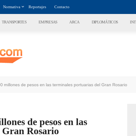
Normativa
Reportajes
Contacto
TRANSPORTES
EMPRESAS
ARCA
DIPLOMÁTICOS
IN
0 millones de pesos en las terminales portuarias del Gran Rosario
llones de pesos en las
l Gran Rosario