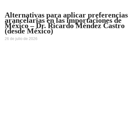
Alternativas para aplicar preferencias
arancelarias en las importaciones de
México – Dr. Ricardo Méndez Castro
(desde México)
26 de julio de 2026