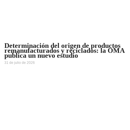
Determinación del origen de productos
remanufacturados y reciclados: la OMA
publica un nuevo estudio
31 de julio de 2026