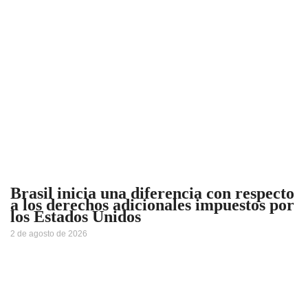
Brasil inicia una diferencia con respecto
a los derechos adicionales impuestos por
los Estados Unidos
2 de agosto de 2026