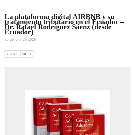
La plataforma digital AIRBNB y su
tratamiento tributario en el Ecuador –
Dr. Rafael Rodríguez Sáenz (desde
Ecuador)
26 de julio de 2026
ANT
SIG