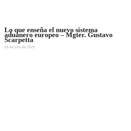
Lo que enseña el nuevo sistema
aduanero europeo – Mgter. Gustavo
Scarpetta
26 de julio de 2026