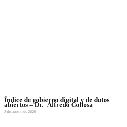
Índice de gobierno digital y de datos
abiertos – Dr. Alfredo Collosa
2 de agosto de 2026