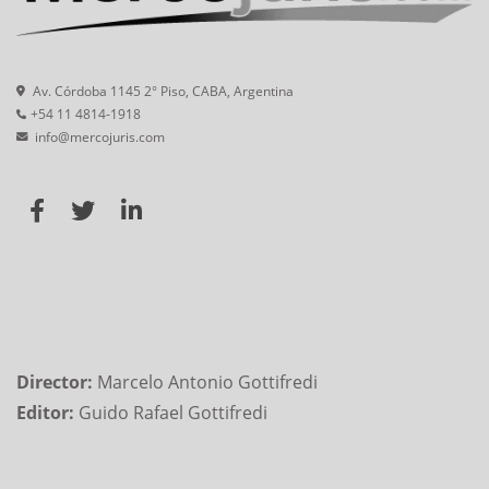
Av. Córdoba 1145 2° Piso, CABA, Argentina
+54 11 4814-1918
info@mercojuris.com
Director:
Marcelo Antonio Gottifredi
Editor:
Guido Rafael Gottifredi