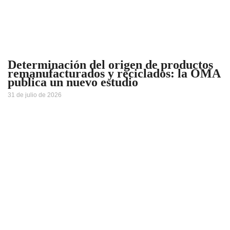
Determinación del origen de productos
remanufacturados y reciclados: la OMA
publica un nuevo estudio
31 de julio de 2026