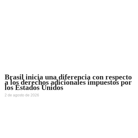
Brasil inicia una diferencia con respecto
a los derechos adicionales impuestos por
los Estados Unidos
2 de agosto de 2026