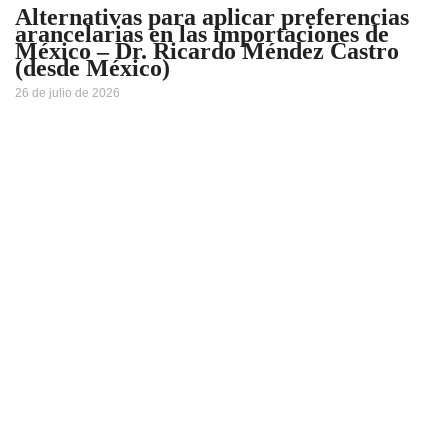
Alternativas para aplicar preferencias
arancelarias en las importaciones de
México – Dr. Ricardo Méndez Castro
(desde México)
26 de julio de 2026