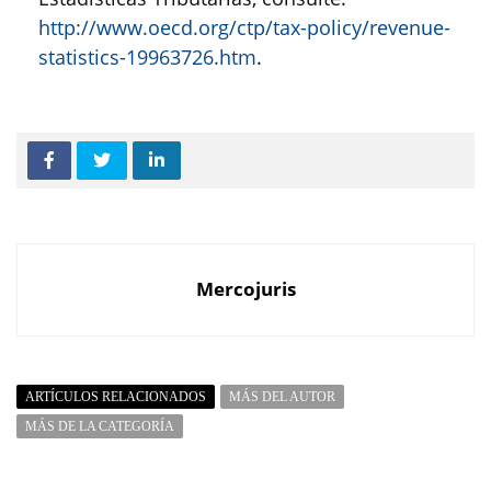
http://www.oecd.org/ctp/tax-policy/revenue-
statistics-19963726.htm
.
Mercojuris
ARTÍCULOS RELACIONADOS
MÁS DEL AUTOR
MÁS DE LA CATEGORÍA