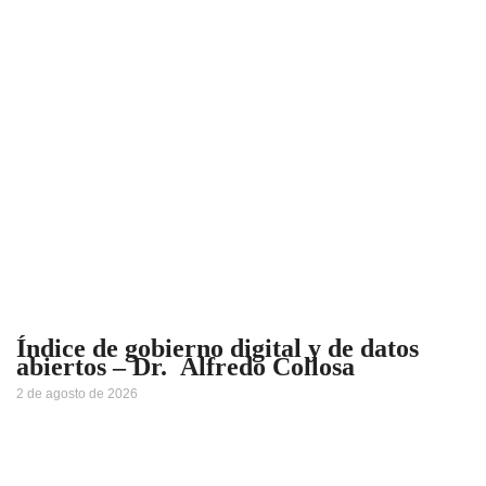
Índice de gobierno digital y de datos
abiertos – Dr. Alfredo Collosa
2 de agosto de 2026