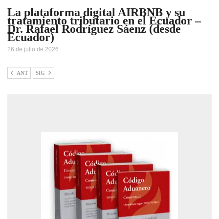
La plataforma digital AIRBNB y su
tratamiento tributario en el Ecuador –
Dr. Rafael Rodríguez Sáenz (desde
Ecuador)
26 de julio de 2026
ANT
SIG