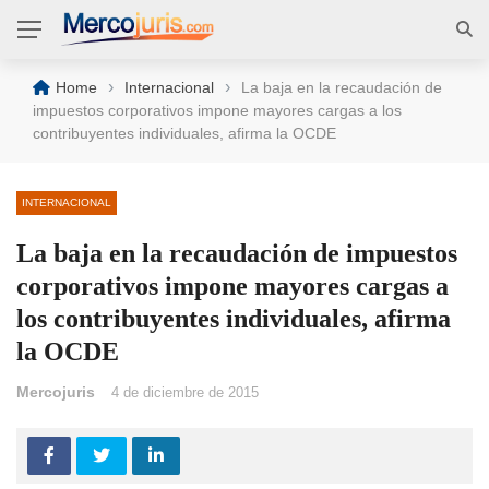
›
›
Home
Internacional
La baja en la recaudación de
impuestos corporativos impone mayores cargas a los
contribuyentes individuales, afirma la OCDE
INTERNACIONAL
La baja en la recaudación de impuestos
corporativos impone mayores cargas a
los contribuyentes individuales, afirma
la OCDE
Mercojuris
4 de diciembre de 2015