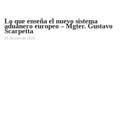
Lo que enseña el nuevo sistema
aduanero europeo – Mgter. Gustavo
Scarpetta
26 de julio de 2026