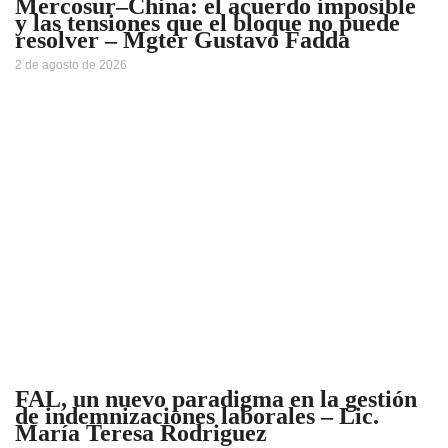
Mercosur–China: el acuerdo imposible
y las tensiones que el bloque no puede
resolver – Mgter Gustavo Fadda
2 de agosto de 2026
FAL, un nuevo paradigma en la gestión
de indemnizaciones laborales – Lic.
María Teresa Rodriguez