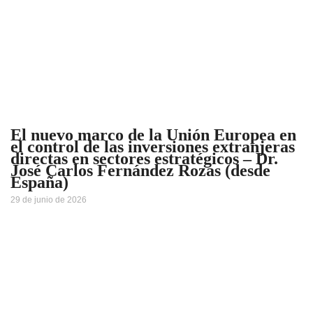
El nuevo marco de la Unión Europea en
el control de las inversiones extranjeras
directas en sectores estratégicos – Dr.
José Carlos Fernández Rozas (desde
España)
29 de junio de 2026