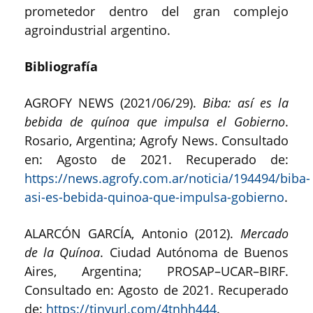
prometedor dentro del gran complejo
agroindustrial argentino.
Bibliografía
AGROFY NEWS (2021/06/29).
Biba: así es la
bebida de quínoa que impulsa el Gobierno
.
Rosario, Argentina; Agrofy News. Consultado
en: Agosto de 2021. Recuperado de:
https://news.agrofy.com.ar/noticia/194494/biba-
asi-es-bebida-quinoa-que-impulsa-gobierno
.
ALARCÓN GARCÍA, Antonio (2012).
Mercado
de la Quínoa
. Ciudad Autónoma de Buenos
Aires, Argentina; PROSAP–UCAR–BIRF.
Consultado en: Agosto de 2021. Recuperado
de:
https://tinyurl.com/4tnhh444
.