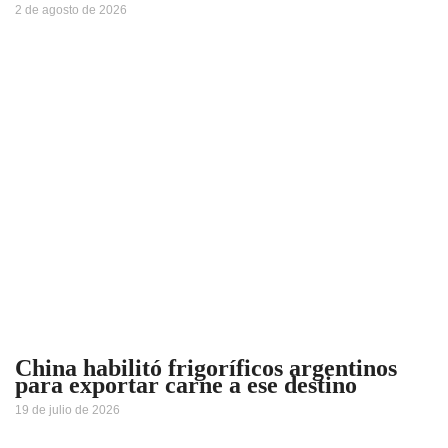
2 de agosto de 2026
China habilitó frigoríficos argentinos
para exportar carne a ese destino
19 de julio de 2026