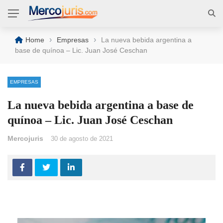
›
›
Home
Empresas
La nueva bebida argentina a
base de quínoa – Lic. Juan José Ceschan
EMPRESAS
La nueva bebida argentina a base de
quínoa – Lic. Juan José Ceschan
Mercojuris
30 de agosto de 2021