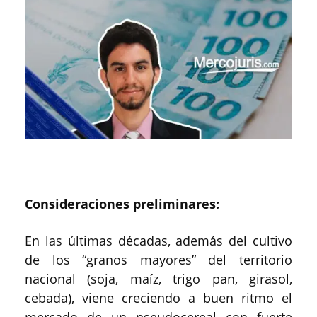
Consideraciones preliminares:
En las últimas décadas, además del cultivo
de los “granos mayores” del territorio
nacional (soja, maíz, trigo pan, girasol,
cebada), viene creciendo a buen ritmo el
mercado de un pseudocereal con fuerte