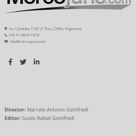
Av. Córdoba 1145 2° Piso, CABA, Argentina
+54 11 4814-1918
info@mercojuris.com
Director:
Marcelo Antonio Gottifredi
Editor:
Guido Rafael Gottifredi