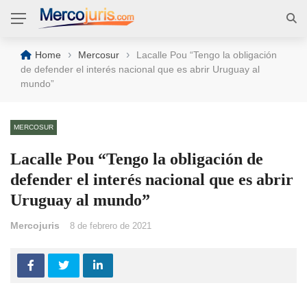
›
›
Home
Mercosur
Lacalle Pou “Tengo la obligación
de defender el interés nacional que es abrir Uruguay al
mundo”
MERCOSUR
Lacalle Pou “Tengo la obligación de
defender el interés nacional que es abrir
Uruguay al mundo”
Mercojuris
8 de febrero de 2021