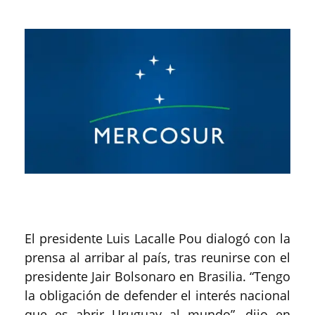
El presidente Luis Lacalle Pou dialogó con la
prensa al arribar al país, tras reunirse con el
presidente Jair Bolsonaro en Brasilia. “Tengo
la obligación de defender el interés nacional
que es abrir Uruguay al mundo”, dijo en