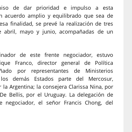
iso de dar prioridad e impulso a esta
un acuerdo amplio y equilibrado que sea de
sa finalidad, se prevé la realización de tres
e abril, mayo y junio, acompañadas de un
inador de este frente negociador, estuvo
ue Franco, director general de Política
ado por representantes de Ministerios
e los demás Estados parte del Mercosur,
or la Argentina; la consejera Clarissa Nina, por
 De Bellis, por el Uruguay. La delegación de
fe negociador, el señor Francis Chong, del