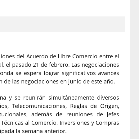
aciones del Acuerdo de Libre Comercio entre el
l, el pasado 21 de febrero. Las negociaciones
ronda se espera lograr significativos avances
ón de las negociaciones en junio de este año.
na y se reunirán simultáneamente diversos
cios, Telecomunicaciones, Reglas de Origen,
itucionales, además de reuniones de Jefes
 Técnicas al Comercio, Inversiones y Compras
ipada la semana anterior.