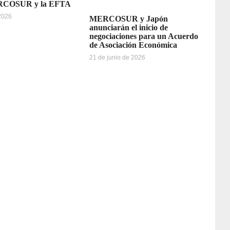
ERCOSUR y la EFTA
 2026
MERCOSUR y Japón
anunciarán el inicio de
negociaciones para un Acuerdo
de Asociación Económica
21 de junio de 2026