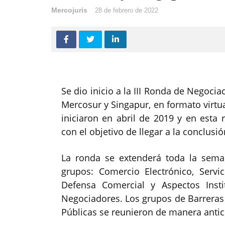
Mercojuris
28 de febrero de 2022
Se dio inicio a la III Ronda de Negoci
Mercosur y Singapur, en formato virtua
iniciaron en abril de 2019 y en esta 
con el objetivo de llegar a la conclusi
La ronda se extenderá toda la sema
grupos: Comercio Electrónico, Servi
Defensa Comercial y Aspectos Inst
Negociadores. Los grupos de Barreras
Públicas se reunieron de manera antic