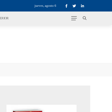
jueves, agosto 6
TERIOR