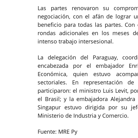
Las partes renovaron su comprom
negociación, con el afán de lograr 
beneficio para todas las partes. Con e
rondas adicionales en los meses d
intenso trabajo intersesional.
La delegación del Paraguay, coord
encabezada por el embajador Enriq
Económica, quien estuvo acompañ
sectoriales. En representación d
participaron: el ministro Luis Levit, p
el Brasil; y la embajadora Alejandra
Singapur estuvo dirigida por su je
Ministerio de Industria y Comercio.
Fuente: MRE Py