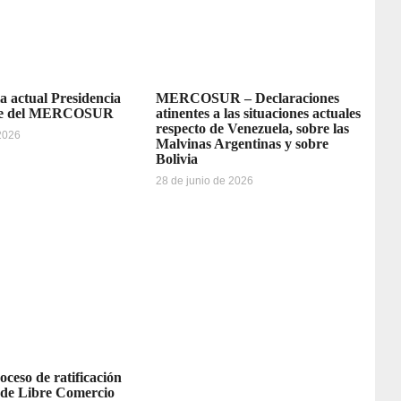
la actual Presidencia
MERCOSUR – Declaraciones
re del MERCOSUR
atinentes a las situaciones actuales
respecto de Venezuela, sobre las
 2026
Malvinas Argentinas y sobre
Bolivia
28 de junio de 2026
oceso de ratificación
 de Libre Comercio