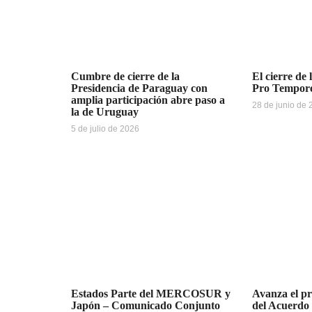
Cumbre de cierre de la
El cierre de 
Presidencia de Paraguay con
Pro Tempo
amplia participación abre paso a
28 de junio de
la de Uruguay
5 de julio de 2026
Estados Parte del MERCOSUR y
Avanza el pr
Japón – Comunicado Conjunto
del Acuerdo