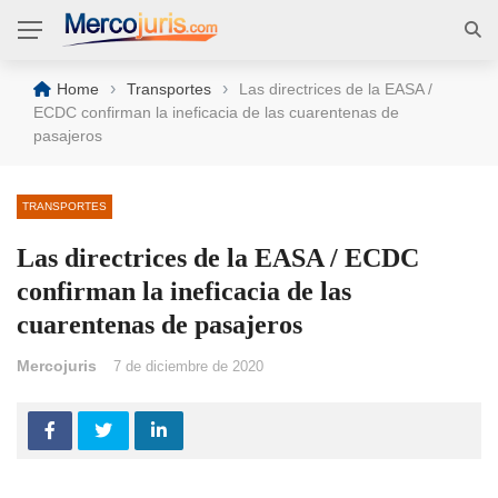
›
›
Home
Transportes
Las directrices de la EASA /
ECDC confirman la ineficacia de las cuarentenas de
pasajeros
TRANSPORTES
Las directrices de la EASA / ECDC
confirman la ineficacia de las
cuarentenas de pasajeros
Mercojuris
7 de diciembre de 2020