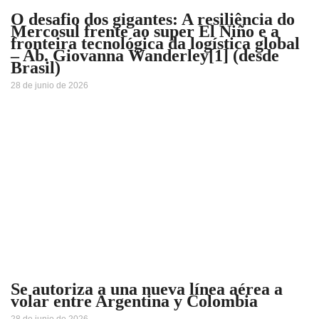
O desafio dos gigantes: A resiliência do
Mercosul frente ao super El Niño e a
fronteira tecnológica da logística global
– Ab. Giovanna Wanderley[1] (desde
Brasil)
28 de junio de 2026
Se autoriza a una nueva línea aérea a
volar entre Argentina y Colombia