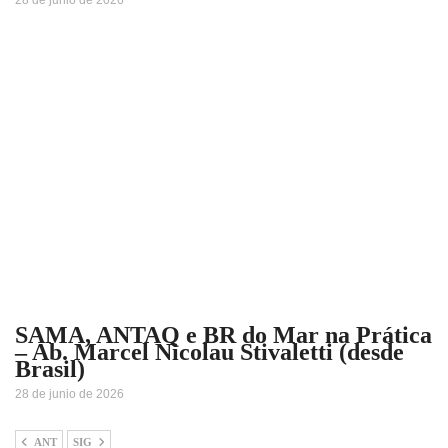
28 de junio de 2026
SAMA, ANTAQ e BR do Mar na Prática
– Ab. Marcel Nicolau Stivaletti (desde
Brasil)
28 de junio de 2026
ANT
SIG