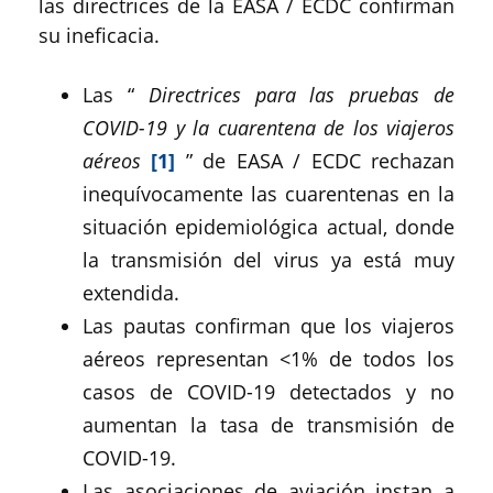
las directrices de la EASA / ECDC confirman
su ineficacia.
Las “
Directrices para las pruebas de
COVID-19 y la cuarentena de los viajeros
aéreos
[1]
” de EASA / ECDC rechazan
inequívocamente las cuarentenas en la
situación epidemiológica actual, donde
la transmisión del virus ya está muy
extendida.
Las pautas confirman que los viajeros
aéreos representan <1% de todos los
casos de COVID-19 detectados y no
aumentan la tasa de transmisión de
COVID-19.
Las asociaciones de aviación instan a