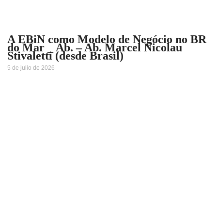
A EBiN como Modelo de Negócio no BR
do Mar _ Ab. – Ab. Marcel Nicolau
Stivaletti (desde Brasil)
5 de julio de 2026