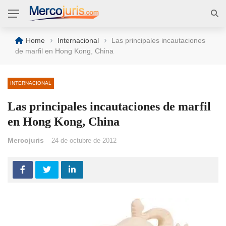
›
›
Home
Internacional
Las principales incautaciones
de marfil en Hong Kong, China
INTERNACIONAL
Las principales incautaciones de marfil
en Hong Kong, China
Mercojuris
24 de octubre de 2012