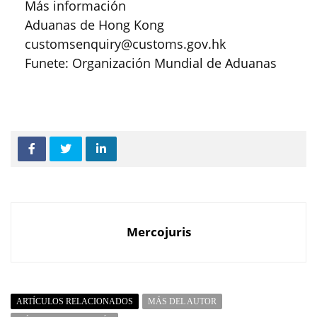
Más información
Aduanas de Hong Kong
customsenquiry@customs.gov.hk
Funete: Organización Mundial de Aduanas
Mercojuris
ARTÍCULOS RELACIONADOS
MÁS DEL AUTOR