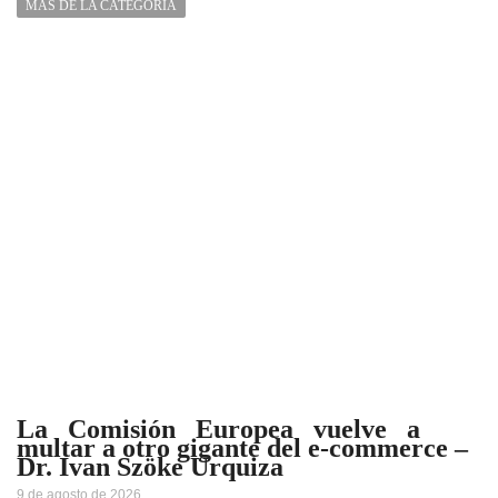
MÁS DE LA CATEGORÍA
La Comisión Europea vuelve a
multar a otro gigante del e-commerce –
Dr. Ivan Szöke Urquiza
9 de agosto de 2026