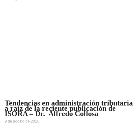
Tendencias en administración tributaria
a raíz de la reciente publicación de
ISORA – Dr. Alfredo Collosa
9 de agosto de 2026