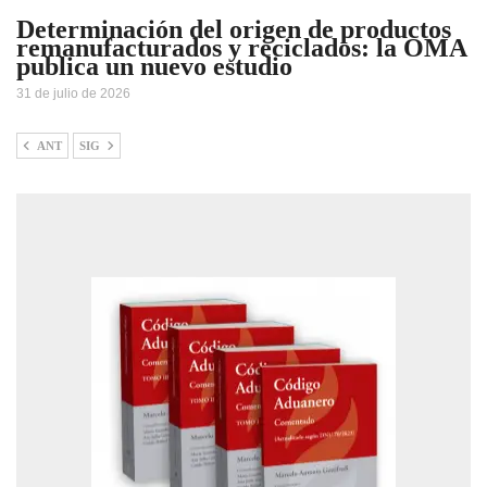
Determinación del origen de productos
remanufacturados y reciclados: la OMA
publica un nuevo estudio
31 de julio de 2026
ANT
SIG