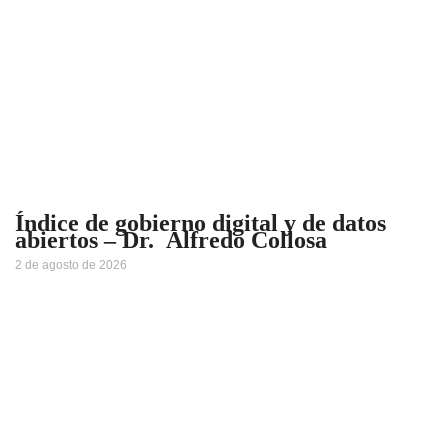
Índice de gobierno digital y de datos
abiertos – Dr. Alfredo Collosa
2 de agosto de 2026