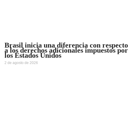
Brasil inicia una diferencia con respecto
a los derechos adicionales impuestos por
los Estados Unidos
2 de agosto de 2026