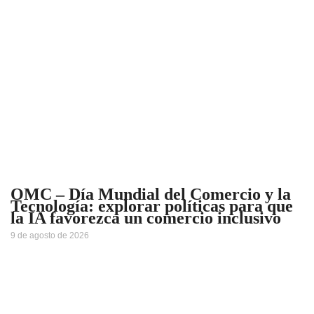
OMC – Día Mundial del Comercio y la
Tecnología: explorar políticas para que
la IA favorezca un comercio inclusivo
9 de agosto de 2026