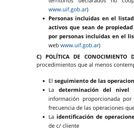
territorios declarados no co
www.uif.gob.ar
)
Personas incluidas en el listad
activos que sean de propiedad
por personas incluidas en el li
web
www.uif.gob.ar
)
C) POLÍTICA DE CONOCIMIENTO D
procedimientos que al menos contem
El
seguimiento de las operacio
La
determinación del nivel 
información proporcionada por l
frecuencia de las operaciones qu
La
identificación de operacion
de c/ cliente