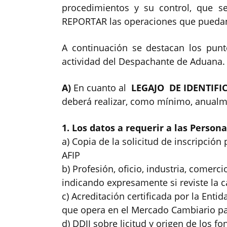
procedimientos y su control, que 
REPORTAR las operaciones que puedan 
A continuación se destacan los pun
actividad del Despachante de Aduana.
A)
En cuanto al
LEGAJO DE IDENTIFI
deberá realizar, como mínimo, anualm
1. Los datos a requerir a las Persona
a) Copia de la solicitud de inscripció
AFIP
b) Profesión, oficio, industria, comerci
indicando expresamente si reviste la 
c) Acreditación certificada por la Enti
que opera en el Mercado Cambiario pa
d) DDJJ sobre licitud y origen de los f