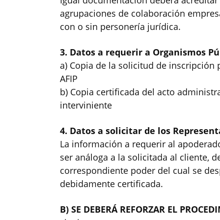
Igual documentación deberá acreditar 
agrupaciones de colaboración empresa
con o sin personería jurídica.
3. Datos a requerir a Organismos Pú
a) Copia de la solicitud de inscripció
AFIP
b) Copia certificada del acto administ
interviniente
4. Datos a solicitar de los Represen
La información a requerir al apoderado
ser análoga a la solicitada al cliente, 
correspondiente poder del cual se des
debidamente certificada.
B) SE DEBERÁ REFORZAR EL PROCED