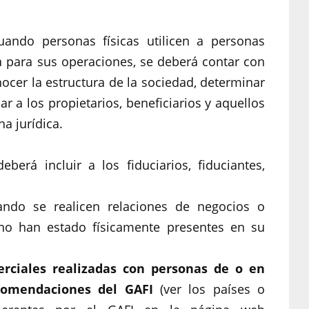
ando personas físicas utilicen a personas
 para sus operaciones, se deberá contar con
cer la estructura de la sociedad, determinar
ar a los propietarios, beneficiarios y aquellos
na jurídica.
deberá incluir a los fiduciarios, fiduciantes,
ndo se realicen relaciones de negocios o
 no han estado físicamente presentes en su
rciales realizadas con personas de o en
comendaciones del GAFI
(ver los países o