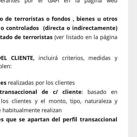
operantes por el GAFI en la página web
o de terroristas o fondos , bienes u otros
 o controlados (directa o indirectamente)
stado de terroristas
(ver listado en la página
EL CLIENTE,
incluirá criterios, medidas y
plen:
nes
realizadas por los clientes
transaccional de c/ cliente
: basado en
os clientes y el monto, tipo, naturaleza y
e habitualmente realizan
es que se apartan del perfil transaccional