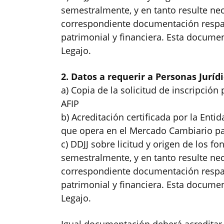
semestralmente, y en tanto resulte neces
correspondiente documentación respal
patrimonial y financiera. Esta docume
Legajo.
2. Datos a requerir a Personas Jurídi
a) Copia de la solicitud de inscripció
AFIP
b) Acreditación certificada por la Enti
que opera en el Mercado Cambiario pa
c) DDJJ sobre licitud y origen de los f
semestralmente, y en tanto resulte neces
correspondiente documentación respal
patrimonial y financiera. Esta docume
Legajo.