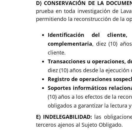
D) CONSERVACIÓN DE LA DOCUME
prueba en toda investigación de Lava
permitiendo la reconstrucción de la op
Identificación del client
complementaria
, diez (10) año
cliente.
Transacciones u operaciones, d
diez (10) años desde la ejecución
Registro de operaciones sospec
Soportes informáticos relacion
(10) años a los efectos de la rec
obligados a garantizar la lectura 
E) INDELEGABILIDAD:
las obligacion
terceros ajenos al Sujeto Obligado.