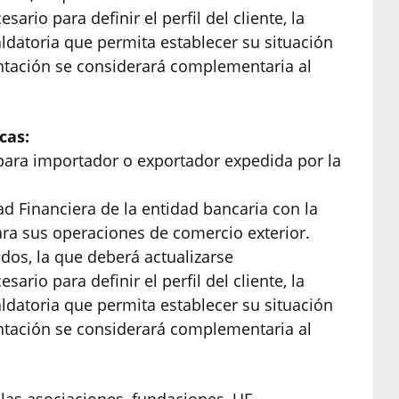
ario para definir el perfil del cliente, la
datoria que permita establecer su situación
ntación se considerará complementaria al
cas:
n para importador o exportador expedida por la
dad Financiera de la entidad bancaria con la
ra sus operaciones de comercio exterior.
ondos, la que deberá actualizarse
ario para definir el perfil del cliente, la
datoria que permita establecer su situación
ntación se considerará complementaria al