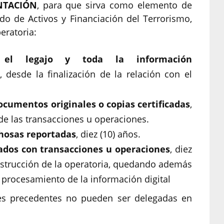
NTACIÓN
, para que sirva como elemento de
do de Activos y Financiación del Terrorismo,
eratoria:
e, el legajo y toda la información
s, desde la finalización de la relación con el
ocumentos originales o copias certificadas
,
 de las transacciones u operaciones.
hosas reportadas
, diez (10) años.
ados con transacciones u operaciones
, diez
onstrucción de la operatoria, quedando además
y procesamiento de la información digital
es precedentes no pueden ser delegadas en