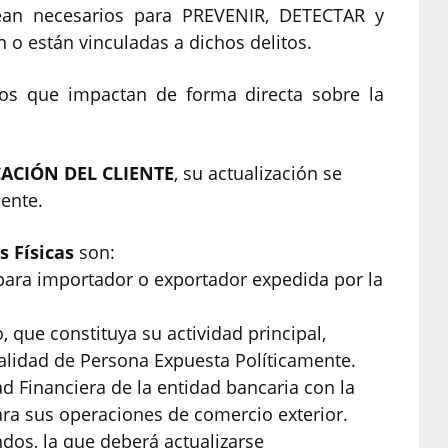
sean necesarios para PREVENIR, DETECTAR y
o están vinculadas a dichos delitos.
tos que impactan de forma directa sobre la
CACIÓN DEL CLIENTE
, su actualización se
ente.
s Físicas
son:
n para importador o exportador expedida por la
o, que constituya su actividad principal,
calidad de Persona Expuesta Políticamente.
dad Financiera de la entidad bancaria con la
ra sus operaciones de comercio exterior.
ondos, la que deberá actualizarse