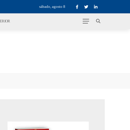
sábado, agosto 8
TERIOR