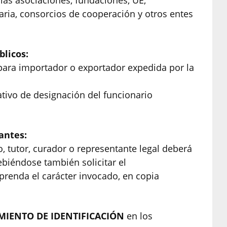
las asociaciones, fundaciones, UE,
ria, consorcios de cooperación y otros entes
blicos:
n para importador o exportador expedida por la
rativo de designación del funcionario
tantes:
, tutor, curador o representante legal deberá
debiéndose también solicitar el
prenda el carácter invocado, en copia
IMIENTO DE IDENTIFICACIÓN
en los