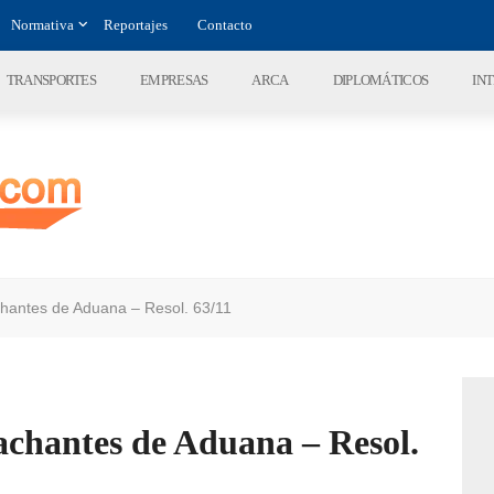
Normativa
Reportajes
Contacto
TRANSPORTES
EMPRESAS
ARCA
DIPLOMÁTICOS
IN
hantes de Aduana – Resol. 63/11
achantes de Aduana – Resol.