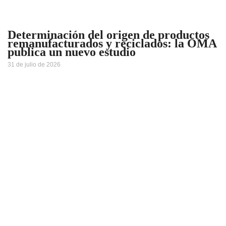
Determinación del origen de productos
remanufacturados y reciclados: la OMA
publica un nuevo estudio
31 de julio de 2026