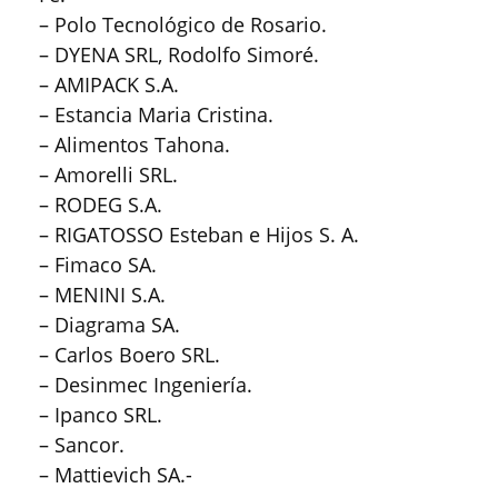
– Polo Tecnológico de Rosario.
– DYENA SRL, Rodolfo Simoré.
– AMIPACK S.A.
– Estancia Maria Cristina.
– Alimentos Tahona.
– Amorelli SRL.
– RODEG S.A.
– RIGATOSSO Esteban e Hijos S. A.
– Fimaco SA.
– MENINI S.A.
– Diagrama SA.
– Carlos Boero SRL.
– Desinmec Ingeniería.
– Ipanco SRL.
– Sancor.
– Mattievich SA.-