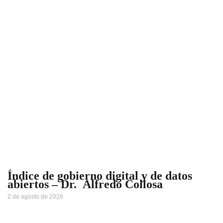
Índice de gobierno digital y de datos
abiertos – Dr. Alfredo Collosa
2 de agosto de 2026