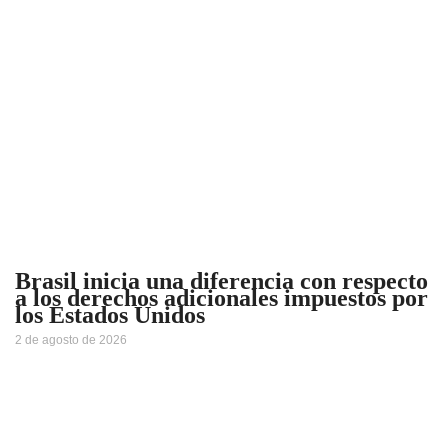
Brasil inicia una diferencia con respecto
a los derechos adicionales impuestos por
los Estados Unidos
2 de agosto de 2026