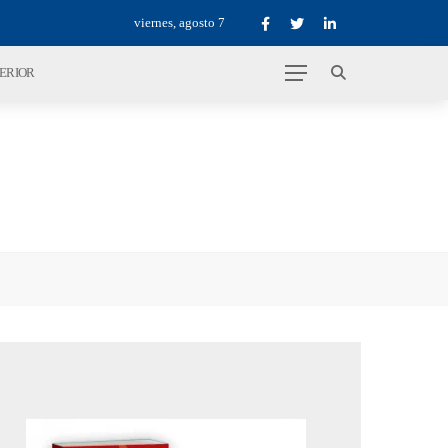
viernes, agosto 7
TERIOR