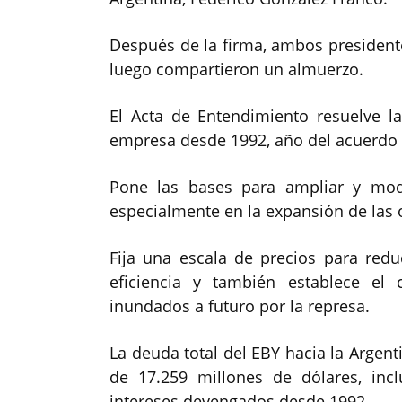
Después de la firma, ambos presidentes
luego compartieron un almuerzo.
El Acta de Entendimiento resuelve l
empresa desde 1992, año del acuerdo 
Pone las bases para ampliar y mode
especialmente en la expansión de las 
Fija una escala de precios para reduc
eficiencia y también establece el 
inundados a futuro por la represa.
La deuda total del EBY hacia la Argenti
de 17.259 millones de dólares, in
intereses devengados desde 1992.