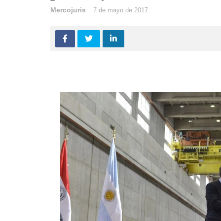
Mercojuris
7 de mayo de 2017