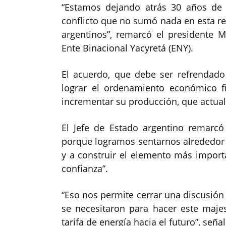
“Estamos dejando atrás 30 años de
conflicto que no sumó nada en esta r
argentinos”, remarcó el presidente Ma
Ente Binacional Yacyretá (ENY).
El acuerdo, que debe ser refrendad
lograr el ordenamiento económico f
incrementar su producción, que actual
El Jefe de Estado argentino remarcó
porque logramos sentarnos alrededor 
y a construir el elemento más importa
confianza”.
“Eso nos permite cerrar una discusió
se necesitaron para hacer este maje
tarifa de energía hacia el futuro”, señal