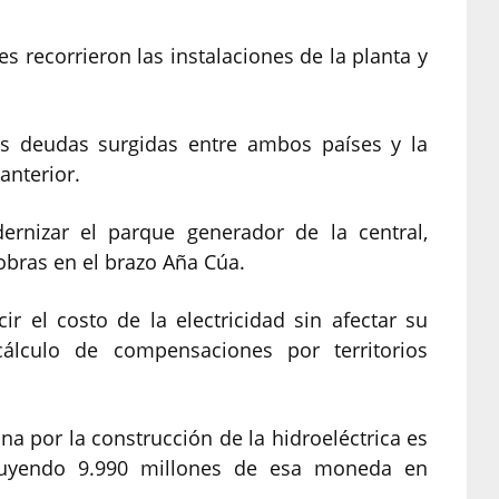
 recorrieron las instalaciones de la planta y
as deudas surgidas entre ambos países y la
anterior.
rnizar el parque generador de la central,
obras en el brazo Aña Cúa.
ir el costo de la electricidad sin afectar su
cálculo de compensaciones por territorios
na por la construcción de la hidroeléctrica es
cluyendo 9.990 millones de esa moneda en