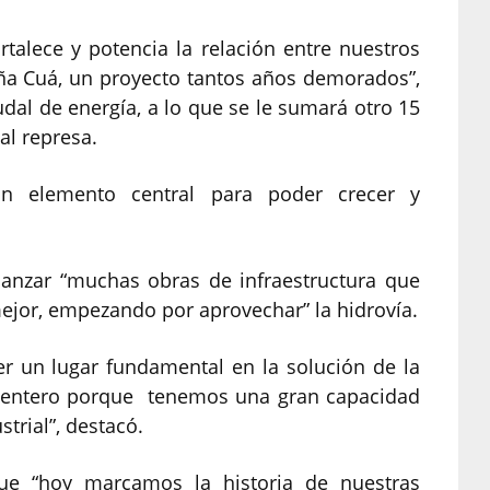
rtalece y potencia la relación entre nuestros
Aña Cuá, un proyecto tantos años demorados”,
dal de energía, a lo que se le sumará otro 15
al represa.
n elemento central para poder crecer y
anzar “muchas obras de infraestructura que
ejor, empezando por aprovechar” la hidrovía.
r un lugar fundamental en la solución de la
o entero porque tenemos una gran capacidad
trial”, destacó.
que “hoy marcamos la historia de nuestras