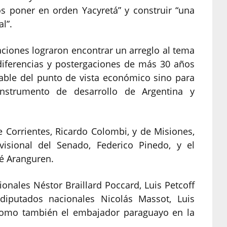
s poner en orden Yacyretá” y construir “una
l”.
ciones lograron encontrar un arreglo al tema
diferencias y postergaciones de más 30 años
iable del punto de vista económico sino para
 instrumento de desarrollo de Argentina y
e Corrientes, Ricardo Colombi, y de Misiones,
visional del Senado, Federico Pinedo, y el
sé Aranguren.
onales Néstor Braillard Poccard, Luis Petcoff
 diputados nacionales Nicolás Massot, Luis
, como también el embajador paraguayo en la