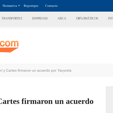
Normativa
Reportajes
Contacto
TRANSPORTES
EMPRESAS
ARCA
DIPLOMÁTICOS
IN
ri y Cartes firmaron un acuerdo por Yacyretá
Cartes firmaron un acuerdo