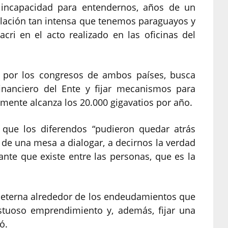
 incapacidad para entendernos, años de un
elación tan intensa que tenemos paraguayos y
cri en el acto realizado en las oficinas del
o por los congresos de ambos países, busca
inanciero del Ente y fijar mecanismos para
mente alcanza los 20.000 gigavatios por año.
 que los diferendos “pudieron quedar atrás
de una mesa a dialogar, a decirnos la verdad
nte que existe entre las personas, que es la
n eterna alrededor de los endeudamientos que
stuoso emprendimiento y, además, fijar una
ó.