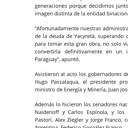
generaciones porque decidimos junto
imagen distinta de la entidad binaciona
“Afortunadamente nuestras administra
de la deuda de Yacyretá, superando 
para tomar esta gran obra, no solo v
convertirla definitivamente en un
Paraguay”, apuntó.
Asistieron al acto los gobernadores d
Hugo Passalaqua, el presidente pro
ministro de Energía y Minería, Juan Jo
Además lo hicieron los senadores naci
Naidenoff y Carlos Espínola, y los
Pastori, Alex Ziegler y Jorge Franco
Argentina, Federico González Franco.