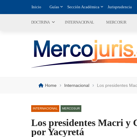
Inicio
Guías
Sección Académica
Jurisprudencia
DOCTRINA
INTERNACIONAL
MERCOSUR
›
›
Home
Internacional
Los presidentes Mac
INTERNACIONAL
MERCOSUR
Los presidentes Macri y 
por Yacyretá