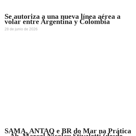
Se autoriza a una nueva línea aérea a
volar entre Argentina y Colombia
28 de junio de 2026
SAMA, ANTAQ e BR do Mar na Prática
– Ab. Marcel Nicolau Stivaletti (desde