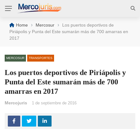
›
›
Home
Mercosur
Los puertos deportivos de
Piriápolis y Punta del Este sumarán más de 700 amarras en
2017
MERCOSUR
TRANSPORTES
Los puertos deportivos de Piriápolis y
Punta del Este sumarán más de 700
amarras en 2017
Mercojuris
1 de septiembre de 2016