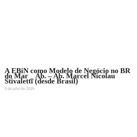
A EBiN como Modelo de Negócio no BR
do Mar _ Ab. – Ab. Marcel Nicolau
Stivaletti (desde Brasil)
5 de julio de 2026