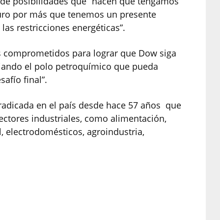
s de posibilidades que “hacen que tengamos
turo por más que tenemos un presente
las restricciones energéticas”.
s comprometidos para lograr que Dow siga
liando el polo petroquímico que pueda
safío final”.
adicada en el país desde hace 57 años que
ectores industriales, como alimentación,
, electrodomésticos, agroindustria,