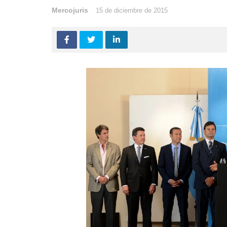
Mercojuris
15 de diciembre de 2015