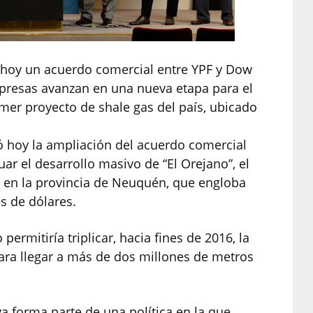
 hoy un acuerdo comercial entre YPF y Dow
presas avanzan en una nueva etapa para el
imer proyecto de shale gas del país, ubicado
 hoy la ampliación del acuerdo comercial
ar el desarrollo masivo de “El Orejano”, el
, en la provincia de Neuquén, que engloba
s de dólares.
ermitiría triplicar, hacia fines de 2016, la
ara llegar a más de dos millones de metros
va forma parte de una política en la que