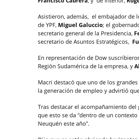
Francisco Cabrera
, y de Interior,
Roge
Asistieron, además, el embajador de 
de YPF,
Miguel Galuccio
; el goberna
secretario general de la Presidencia,
F
secretario de Asuntos Estratégicos,
Fu
En representación de Dow suscribiero
Región Sudamérica de la empresa, y
Al
Macri destacó que uno de los grandes 
la generación de empleo y advirtió que
Tras destacar el acompañamiento del
que esto se da “dentro de un context
Neuquén este año”.