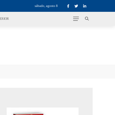
sábado, agosto 8
TERIOR