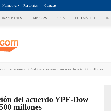
Normativa
Reportajes
Contacto
TRANSPORTES
EMPRESAS
ARCA
DIPLOMÁTICOS
IN
ación del acuerdo YPF-Dow con una inversión de u$s 500 millones
ción del acuerdo YPF-Dow
 500 millones