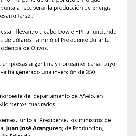
unta a recuperar la producción de energía
esarrollarse”.
que están llevando a cabo Dow e YPF anunciando
s de dólares”, afirmó el Presidente durante
sidencia de Olivos.
s empresas argentina y norteamericana- cuyo
 ya ha generado una inversión de 350
el noroeste del departamento de Añelo, en
 kilómetros cuadrados.
entes, junto al Presidente, los ministros de
ía,
Juan José Aranguren
; de Producción,