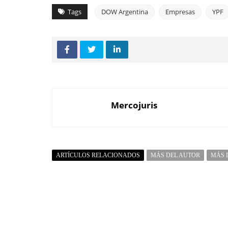
Tags
DOW Argentina
Empresas
YPF
Mercojuris
ARTÍCULOS RELACIONADOS
MÁS DEL AUTOR
MÁS 