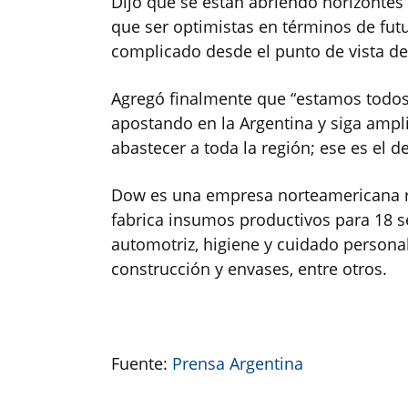
Dijo que se están abriendo horizonte
que ser optimistas en términos de fu
complicado desde el punto de vista de 
Agregó finalmente que “estamos todo
apostando en la Argentina y siga amp
abastecer a toda la región; ese es el de
Dow es una empresa norteamericana r
fabrica insumos productivos para 18 s
automotriz, higiene y cuidado personal
construcción y envases, entre otros.
Fuente:
Prensa Argentina