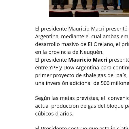
El presidente Mauricio Macri presentó
Argentina, mediante el cual ambas em
desarrollo masivo de El Orejano, el pr
en la provincia de Neuquén.
El presidente
Mauricio Macri
presentó
entre YPF y Dow Argentina para continu
primer proyecto de shale gas del país
una inversión adicional de 500 millone
Según las metas previstas, el convenio p
actual producción de gas del bloque p
cúbicos diarios.
El Presidente sostuvo que esta iniciati