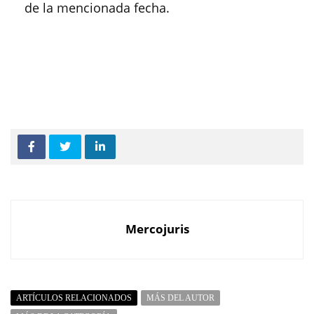
de la mencionada fecha.
Mercojuris
ARTÍCULOS RELACIONADOS
MÁS DEL AUTOR