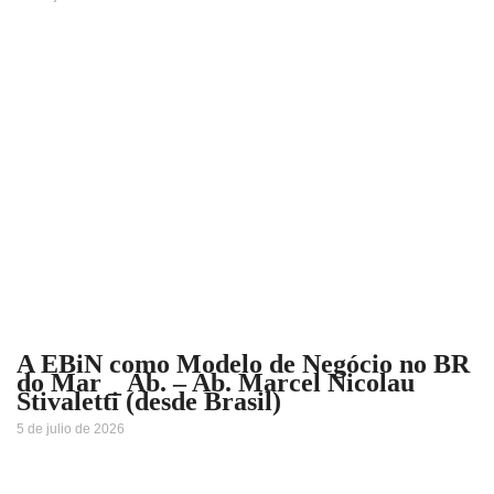
A EBiN como Modelo de Negócio no BR
do Mar _ Ab. – Ab. Marcel Nicolau
Stivaletti (desde Brasil)
5 de julio de 2026