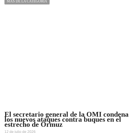
MÁS DE LA CATEGORÍA
El secretario general de la OMI condena
los nuevos ataques contra buques en el
estrecho de Ormuz
12 de julio de 2026