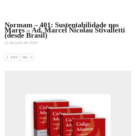
Normam – 401: Sustentabilidade nos
Mares – Ad. Marcel Nicolau Stivalletti
(desde Brasil)
21 de junio de 2026
ANT
SIG