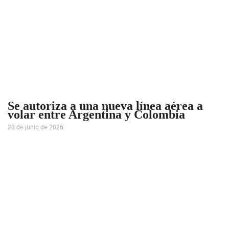
Se autoriza a una nueva línea aérea a
volar entre Argentina y Colombia
28 de junio de 2026