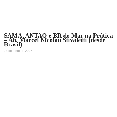
SAMA, ANTAQ e BR do Mar na Prática
– Ab. Marcel Nicolau Stivaletti (desde
Brasil)
28 de junio de 2026