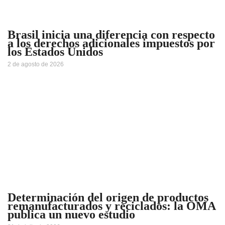
Brasil inicia una diferencia con respecto
a los derechos adicionales impuestos por
los Estados Unidos
2 de agosto de 2026
Determinación del origen de productos
remanufacturados y reciclados: la OMA
publica un nuevo estudio