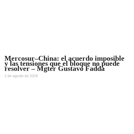
Mercosur–China: el acuerdo imposible
y las tensiones que el bloque no puede
resolver – Mgter Gustavo Fadda
2 de agosto de 2026