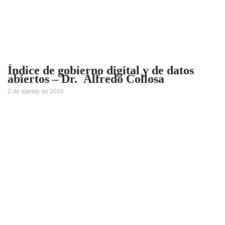
Índice de gobierno digital y de datos
abiertos – Dr. Alfredo Collosa
2 de agosto de 2026