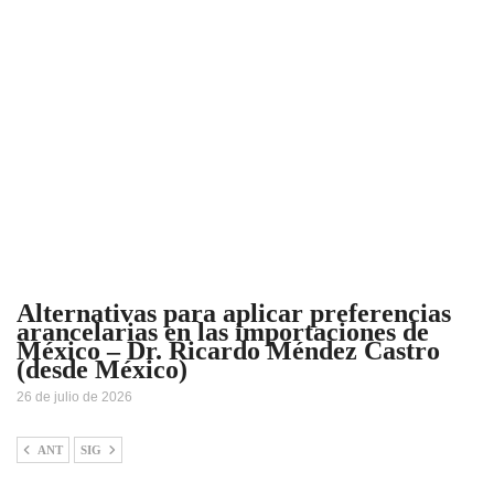
Alternativas para aplicar preferencias
arancelarias en las importaciones de
México – Dr. Ricardo Méndez Castro
(desde México)
26 de julio de 2026
ANT
SIG