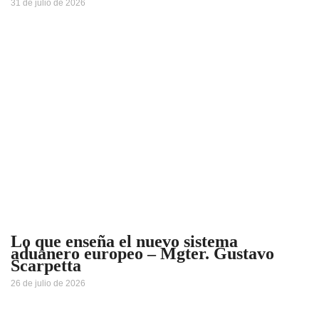
31 de julio de 2026
Lo que enseña el nuevo sistema
aduanero europeo – Mgter. Gustavo
Scarpetta
26 de julio de 2026