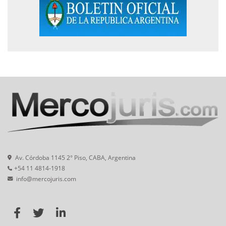
Av. Córdoba 1145 2° Piso, CABA, Argentina
+54 11 4814-1918
info@mercojuris.com