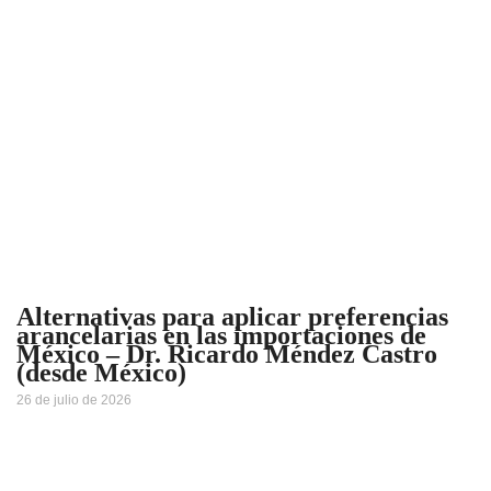
Alternativas para aplicar preferencias
arancelarias en las importaciones de
México – Dr. Ricardo Méndez Castro
(desde México)
26 de julio de 2026