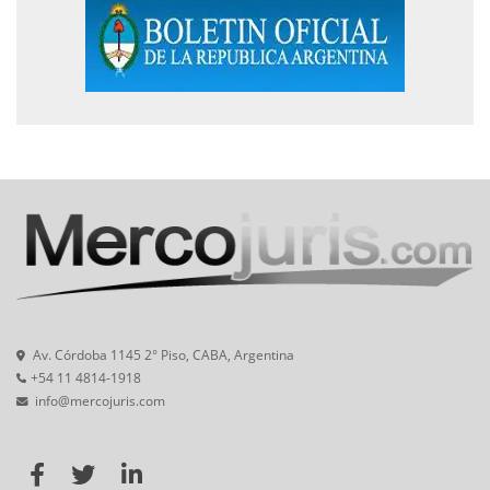
Av. Córdoba 1145 2° Piso, CABA, Argentina
+54 11 4814-1918
info@mercojuris.com