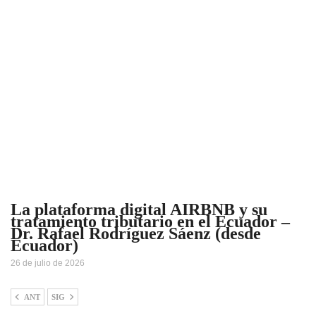
La plataforma digital AIRBNB y su
tratamiento tributario en el Ecuador –
Dr. Rafael Rodríguez Sáenz (desde
Ecuador)
26 de julio de 2026
ANT
SIG