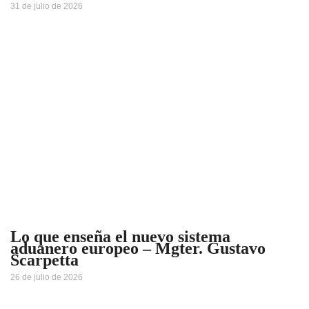
31 de julio de 2026
Lo que enseña el nuevo sistema
aduanero europeo – Mgter. Gustavo
Scarpetta
26 de julio de 2026