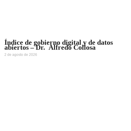
Índice de gobierno digital y de datos
abiertos – Dr. Alfredo Collosa
2 de agosto de 2026