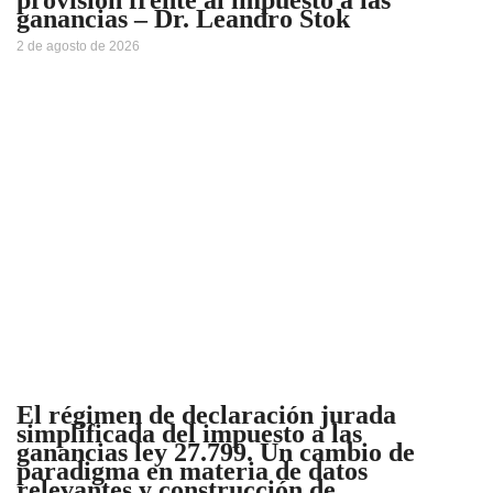
provisión frente al impuesto a las
ganancias – Dr. Leandro Stok
2 de agosto de 2026
El régimen de declaración jurada
simplificada del impuesto a las
ganancias ley 27.799. Un cambio de
paradigma en materia de datos
relevantes y construcción de