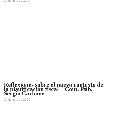
19 de julio de 2026
Reflexiones sobre el nuevo contexto de
la planificación fiscal – Cont. Púb.
Sergio Carbone
19 de julio de 2026