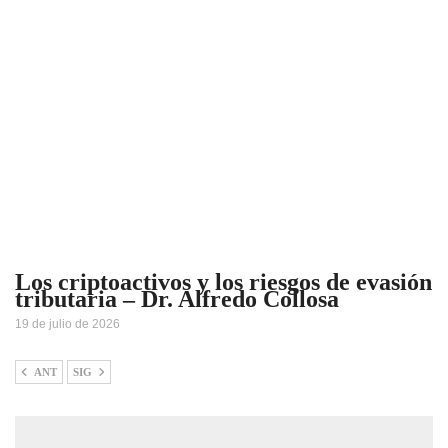
Los criptoactivos y los riesgos de evasión
tributaria – Dr. Alfredo Collosa
19 de julio de 2026
ANT
SIG