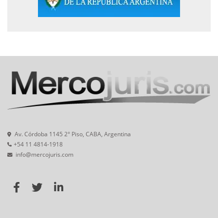
Av. Córdoba 1145 2° Piso, CABA, Argentina
+54 11 4814-1918
info@mercojuris.com