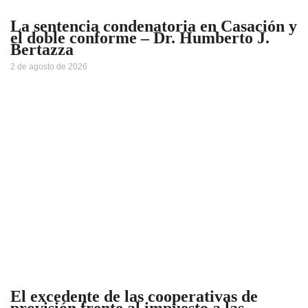
La sentencia condenatoria en Casación y
el doble conforme – Dr. Humberto J.
Bertazza
2 de agosto de 2026
El excedente de las cooperativas de