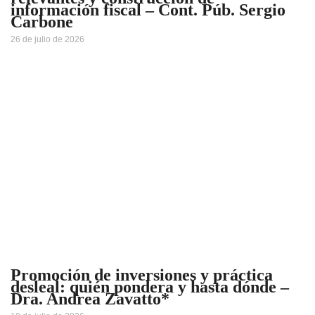
información fiscal – Cont. Púb. Sergio
Carbone
26 de julio de 2026
Promoción de inversiones y práctica
desleal: quién pondera y hasta dónde –
Dra. Andrea Zavatto*