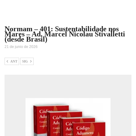
Normam – 401: Sustentabilidade nos
Mares – Ad. Marcel Nicolau Stivalletti
(desde Brasil)
21 de junio de 2026
ANT
SIG