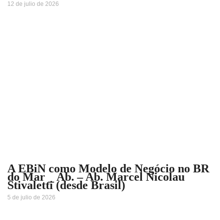
12 de julio de 2026
A EBiN como Modelo de Negócio no BR
do Mar _ Ab. – Ab. Marcel Nicolau
Stivaletti (desde Brasil)
5 de julio de 2026