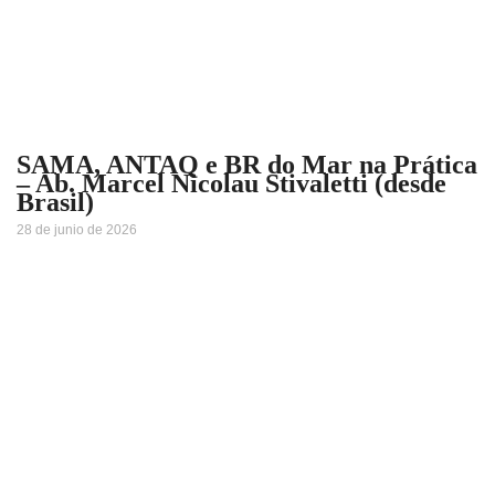
SAMA, ANTAQ e BR do Mar na Prática
– Ab. Marcel Nicolau Stivaletti (desde
Brasil)
28 de junio de 2026