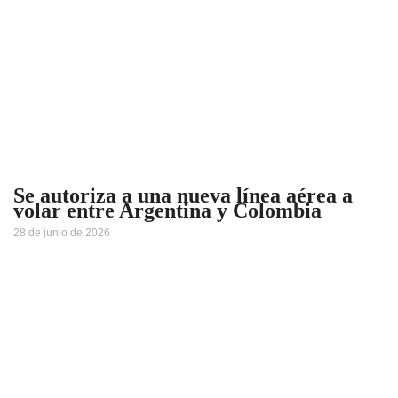
Se autoriza a una nueva línea aérea a
volar entre Argentina y Colombia
28 de junio de 2026