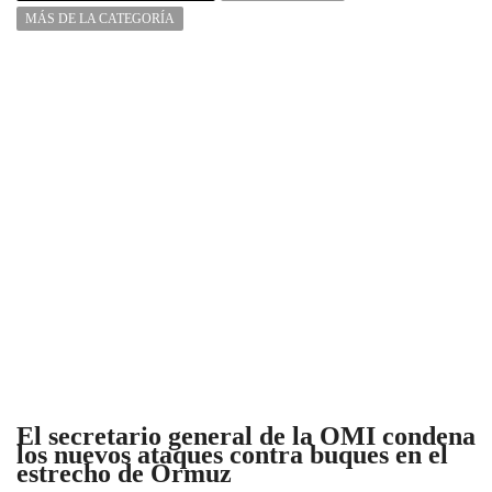
MÁS DE LA CATEGORÍA
El secretario general de la OMI condena
los nuevos ataques contra buques en el
estrecho de Ormuz