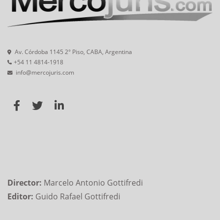
Av. Córdoba 1145 2° Piso, CABA, Argentina
+54 11 4814-1918
info@mercojuris.com
Director:
Marcelo Antonio Gottifredi
Editor:
Guido Rafael Gottifredi