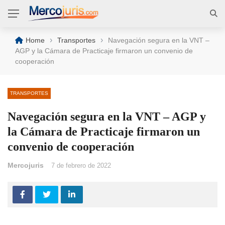
›
›
Home
Transportes
Navegación segura en la VNT –
AGP y la Cámara de Practicaje firmaron un convenio de
cooperación
TRANSPORTES
Navegación segura en la VNT – AGP y
la Cámara de Practicaje firmaron un
convenio de cooperación
Mercojuris
7 de febrero de 2022