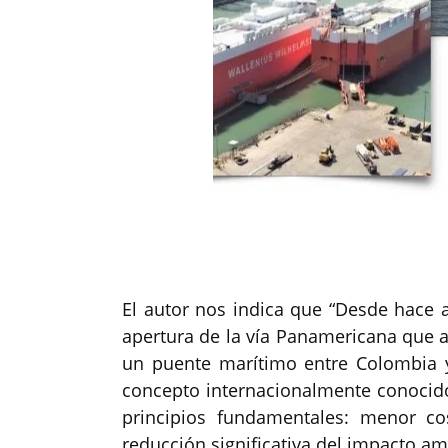
El autor nos indica que “Desde hace 
apertura de la vía Panamericana que at
un puente marítimo entre Colombia 
concepto internacionalmente conoci
principios fundamentales: menor cos
reducción significativa del impacto am