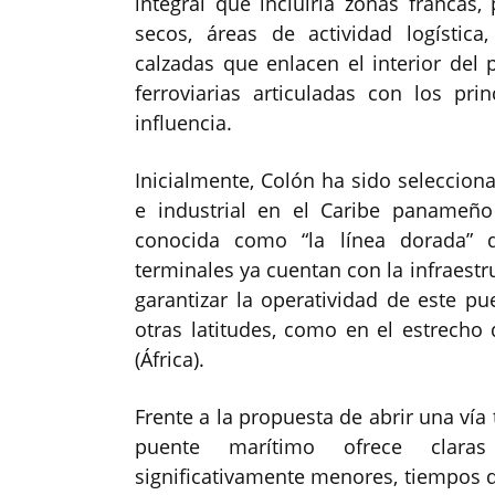
integral que incluiría zonas francas,
secos, áreas de actividad logístic
calzadas que enlacen el interior del 
ferroviarias articuladas con los pr
influencia.
Inicialmente, Colón ha sido seleccio
e industrial en el Caribe panameño
conocida como “la línea dorada” d
terminales ya cuentan con la infraestr
garantizar la operatividad de este p
otras latitudes, como en el estrecho 
(África).
Frente a la propuesta de abrir una vía 
puente marítimo ofrece claras
significativamente menores, tiempos 