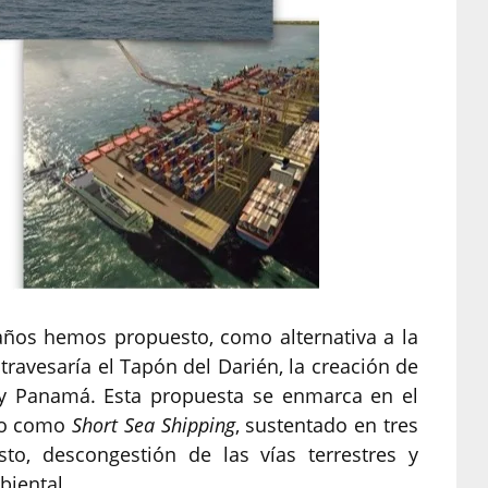
años hemos propuesto, como alternativa a la
ravesaría el Tapón del Darién, la creación de
y Panamá. Esta propuesta se enmarca en el
do como
Short Sea Shipping
, sustentado en tres
to, descongestión de las vías terrestres y
biental.