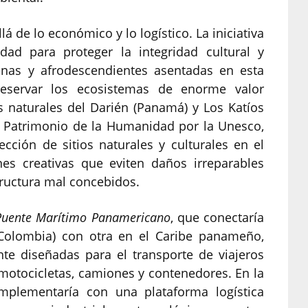
á de lo económico y lo logístico. La iniciativa
dad para proteger la integridad cultural y
genas y afrodescendientes asentadas en esta
preservar los ecosistemas de enorme valor
 naturales del Darién (Panamá) y Los Katíos
 Patrimonio de la Humanidad por la Unesco,
cción de sitios naturales y culturales en el
es creativas que eviten daños irreparables
tructura mal concebidos.
Puente Marítimo Panamericano
, que conectaría
(Colombia) con otra en el Caribe panameño,
e diseñadas para el transporte de viajeros
 motocicletas, camiones y contenedores. En la
mplementaría con una plataforma logística