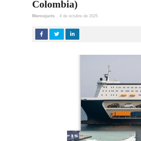
Colombia)
Mercojuris
4 de octubre de 2025