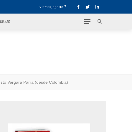
viernes, agosto 7
TERIOR
sto Vergara Parra (desde Colombia)