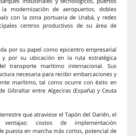
 parques industriales y tecnológicos, puertos
a, la modernización de aeropuertos, dobles
país con la zona portuaria de Urabá, y redes
incipales centros productivos de su área de
nada por su papel como epicentro empresarial
 y por su ubicación en la ruta estratégica
el transporte marítimo internacional. Sus
uctura necesaria para recibir embarcaciones y
uente marítimo, tal como ocurre con éxito en
de Gibraltar entre Algeciras (España) y Ceuta
terrestre que atraviese el Tapón del Darién, el
 ventajas: costos de implementación
de puesta en marcha más cortos, potencial de