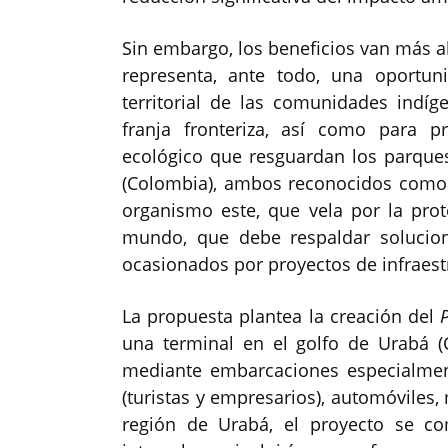
Sin embargo, los beneficios van más all
representa, ante todo, una oportuni
territorial de las comunidades indí
franja fronteriza, así como para 
ecológico que resguardan los parques
(Colombia), ambos reconocidos como
organismo este, que vela por la prote
mundo, que debe respaldar solucion
ocasionados por proyectos de infraes
La propuesta plantea la creación del
una terminal en el golfo de Urabá 
mediante embarcaciones especialment
(turistas y empresarios), automóviles,
región de Urabá, el proyecto se co