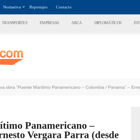
Normativa
Reportajes
Contacto
TRANSPORTES
EMPRESAS
ARCA
DIPLOMÁTICOS
IN
va obra “Puente Marítimo Panamericano – Colombia / Panama” – Erne
ítimo Panamericano –
nesto Vergara Parra (desde