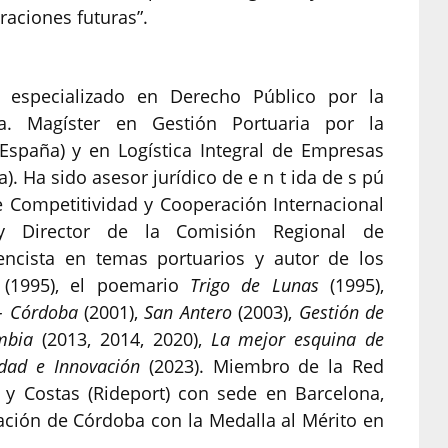
raciones futuras”.
 especializado en Derecho Público por la
a. Magíster en Gestión Portuaria por la
(España) y en Logística Integral de Empresas
. Ha sido asesor jurídico de e n t ida de s pú
 de Competitividad y Cooperación Internacional
 Director de la Comisión Regional de
encista en temas portuarios y autor de los
s
(1995), el poemario
Trigo de Lunas
(1995),
o- Córdoba
(2001),
San Antero
(2003),
Gestión de
ombia
(2013, 2014, 2020),
La mejor esquina de
idad e Innovación
(2023). Miembro de la Red
 y Costas (Rideport) con sede en Barcelona,
ción de Córdoba con la Medalla al Mérito en