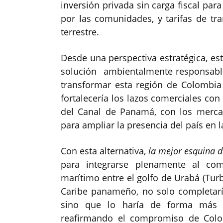
inversión privada sin carga fiscal par
por las comunidades, y tarifas de t
terrestre.
Desde una perspectiva estratégica, 
solución ambientalmente responsable,
transformar esta región de Colombia
fortalecería los lazos comerciales con 
del Canal de Panamá, con los merca
para ampliar la presencia del país en l
Con esta alternativa,
la mejor esquina 
para integrarse plenamente al com
marítimo entre el golfo de Urabá (Turb
Caribe panameño, no solo completaría
sino que lo haría de forma más ec
reafirmando el compromiso de Colo