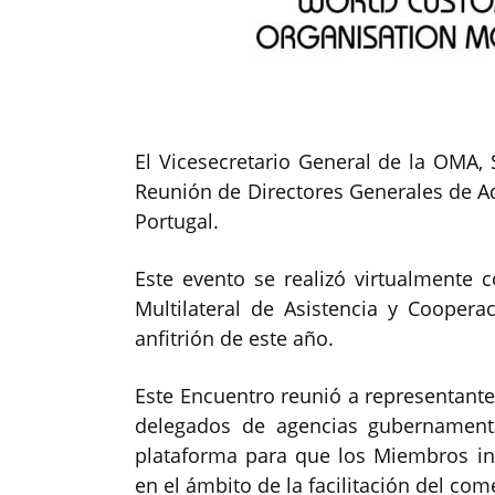
El Vicesecretario General de la OMA, S
Reunión de Directores Generales de A
Portugal.
Este evento se realizó virtualmente
Multilateral de Asistencia y Coope
anfitrión de este año.
Este Encuentro reunió a representante
delegados de agencias gubernamenta
plataforma para que los Miembros in
en el ámbito de la facilitación del com