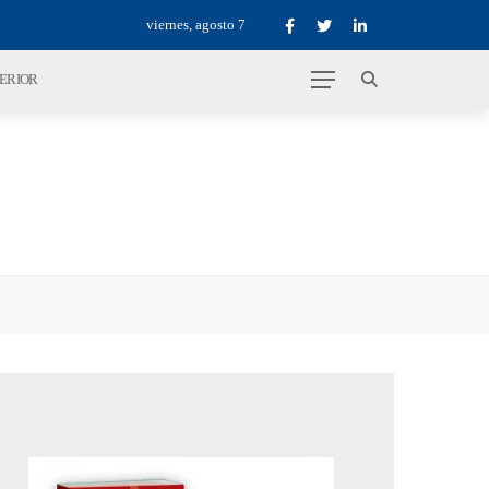
viernes, agosto 7
TERIOR