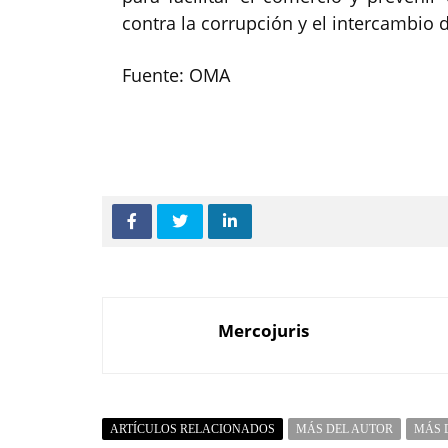
contra la corrupción y el intercambio
Fuente: OMA
Mercojuris
ARTÍCULOS RELACIONADOS
MÁS DEL AUTOR
MÁS 