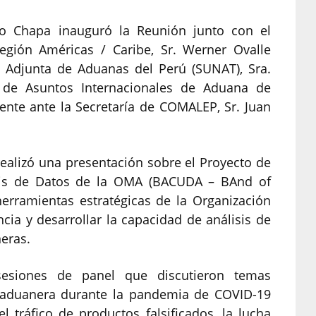
iño Chapa inauguró la Reunión junto con el
egión Américas / Caribe, Sr. Werner Ovalle
l Adjunta de Aduanas del Perú (SUNAT), Sra.
a de Asuntos Internacionales de Aduana de
nte ante la Secretaría de COMALEP, Sr. Juan
realizó una presentación sobre el Proyecto de
isis de Datos de la OMA (BACUDA – BAnd of
erramientas estratégicas de la Organización
cia y desarrollar la capacidad de análisis de
eras.
sesiones de panel que discutieron temas
n aduanera durante la pandemia de COVID-19
el tráfico de productos falsificados, la lucha