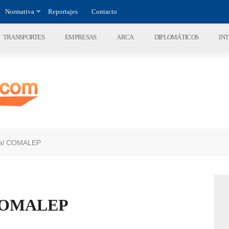
Normativa
Reportajes
Contacto
TRANSPORTES
EMPRESAS
ARCA
DIPLOMÁTICOS
IN
ual COMALEP
 COMALEP