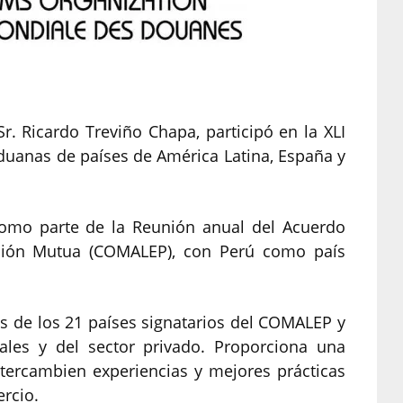
r. Ricardo Treviño Chapa, participó en la XLI
duanas de países de América Latina, España y
 como parte de la Reunión anual del Acuerdo
ración Mutua (COMALEP), con Perú como país
s de los 21 países signatarios del COMALEP y
les y del sector privado. Proporciona una
tercambien experiencias y mejores prácticas
ercio.