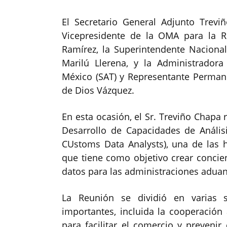
El Secretario General Adjunto Trev
Vicepresidente de la OMA para la R
Ramírez, la Superintendente Naciona
Marilú Llerena, y la Administrador
México (SAT) y Representante Permane
de Dios Vázquez.
En esta ocasión, el Sr. Treviño Chapa 
Desarrollo de Capacidades de Anál
CUstoms Data Analysts), una de las h
que tiene como objetivo crear concien
datos para las administraciones aduan
La Reunión se dividió en varias 
importantes, incluida la cooperació
para facilitar el comercio y prevenir 