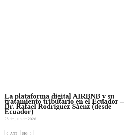
La plataforma digital AIRBNB y su
tratamiento tributario en el Ecuador –
Dr. Rafael Rodríguez Sáenz (desde
Ecuador)
26 de julio de 2026
ANT
SIG