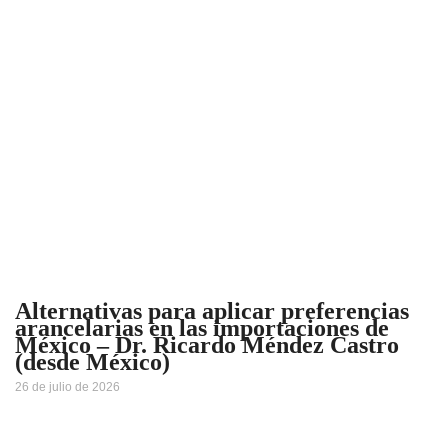
Alternativas para aplicar preferencias
arancelarias en las importaciones de
México – Dr. Ricardo Méndez Castro
(desde México)
26 de julio de 2026