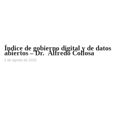
Índice de gobierno digital y de datos
abiertos – Dr. Alfredo Collosa
2 de agosto de 2026