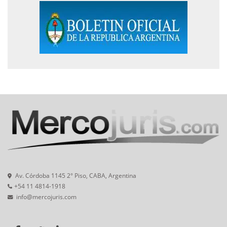
Av. Córdoba 1145 2° Piso, CABA, Argentina
+54 11 4814-1918
info@mercojuris.com