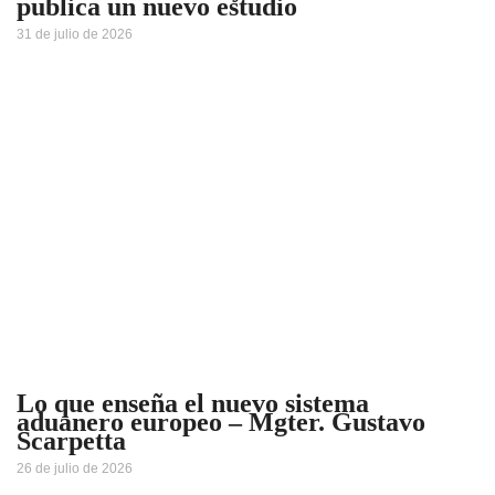
publica un nuevo estudio
31 de julio de 2026
Lo que enseña el nuevo sistema
aduanero europeo – Mgter. Gustavo
Scarpetta
26 de julio de 2026