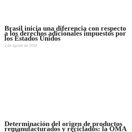
Brasil inicia una diferencia con respecto
a los derechos adicionales impuestos por
los Estados Unidos
2 de agosto de 2026
Determinación del origen de productos
remanufacturados y reciclados: la OMA