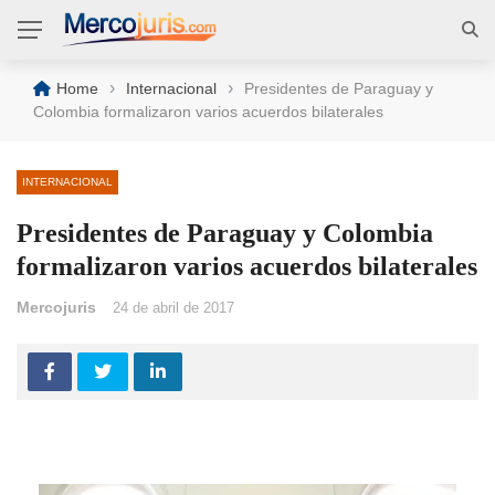
›
›
Home
Internacional
Presidentes de Paraguay y
Colombia formalizaron varios acuerdos bilaterales
INTERNACIONAL
Presidentes de Paraguay y Colombia
formalizaron varios acuerdos bilaterales
Mercojuris
24 de abril de 2017