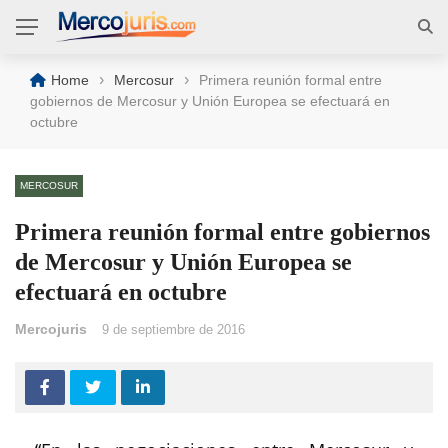
›
›
Home
Mercosur
Primera reunión formal entre
gobiernos de Mercosur y Unión Europea se efectuará en
octubre
MERCOSUR
Primera reunión formal entre gobiernos
de Mercosur y Unión Europea se
efectuará en octubre
Mercojuris
9 de septiembre de 2016