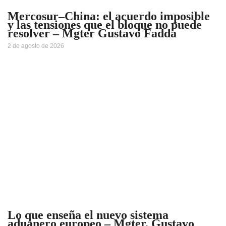
Mercosur–China: el acuerdo imposible
y las tensiones que el bloque no puede
resolver – Mgter Gustavo Fadda
2 de agosto de 2026
Lo que enseña el nuevo sistema
aduanero europeo – Mgter. Gustavo