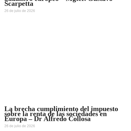
Scarpetta
26 de julio de 2026
La brecha cumplimiento del impuesto
sobre la renta de las sociedades en
Europa – Dr Alfredo Collosa
26 de julio de 2026