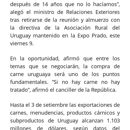
después de 14 años que no lo hacíamos”,
alegó el ministro de Relaciones Exteriores
tras retirarse de la reunión y almuerzo con
la directiva de la Asociación Rural del
Uruguay mantenido en la Expo Prado, este
viernes 9.
En la oportunidad, afirmó que entre los
temas que se negociarán, la compra de
carne uruguaya será uno de los puntos
fundamentales. “Si no hay carne no hay
tratado”, afirmó el canciller de la República.
Hasta el 3 de setiembre las exportaciones de
carnes, menudencias, productos cárnicos y
subproductos de Uruguay alcanzan 1.103
millones de dólares, según datos del