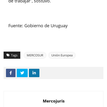
de trabajar”, sostuvo.
Fuente: Gobierno de Uruguay
Tags
MERCOSUR
Unión Europea
Mercojuris