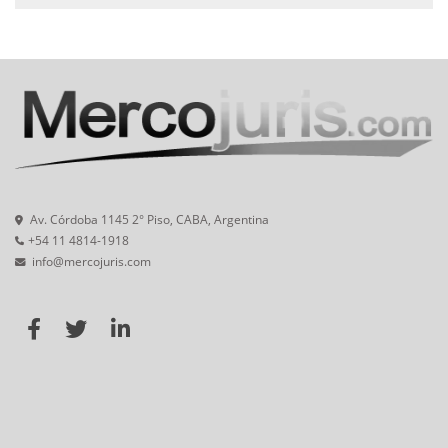
Av. Córdoba 1145 2° Piso, CABA, Argentina
+54 11 4814-1918
info@mercojuris.com