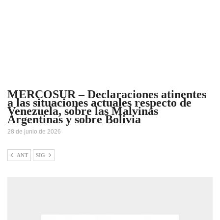
MERCOSUR – Declaraciones atinentes
a las situaciones actuales respecto de
Venezuela, sobre las Malvinas
Argentinas y sobre Bolivia
28 de junio de 2026
ANT
SIG