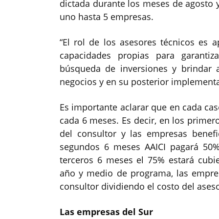
dictada durante los meses de agosto 
uno hasta 5 empresas.
“El rol de los asesores técnicos es 
capacidades propias para garantiz
búsqueda de inversiones y brindar 
negocios y en su posterior implementa
Es importante aclarar que en cada cas
cada 6 meses. Es decir, en los primer
del consultor y las empresas benefic
segundos 6 meses AAICI pagará 50% 
terceros 6 meses el 75% estará cubi
año y medio de programa, las empres
consultor dividiendo el costo del ases
Las empresas del Sur