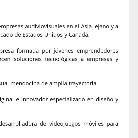
empresas audiviovisuales en el Asia lejano y a
ercado de Estados Unidos y Canadá:
a formada por jóvenes emprendedores
recen soluciones tecnológicas a empresas y
al mendocina de amplia trayectoria.
inal e innovador especializado en diseño y
rrolladora de videojuegos móviles para