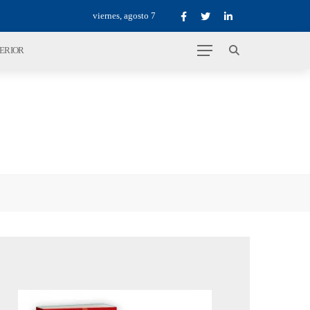
viernes, agosto 7
TERIOR