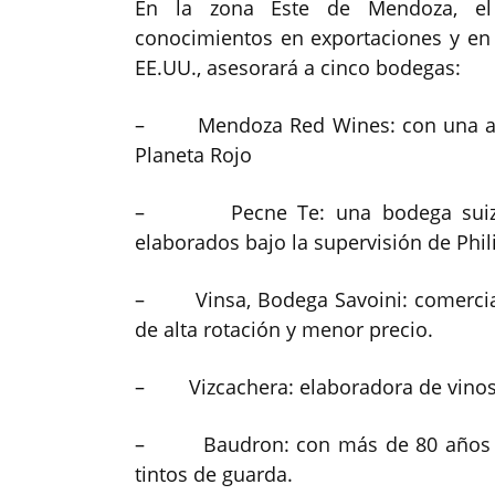
En la zona Este de Mendoza, el 
conocimientos en exportaciones y e
EE.UU., asesorará a cinco bodegas:
– Mendoza Red Wines: con una ampl
Planeta Rojo
– Pecne Te: una bodega suizo-arg
elaborados bajo la supervisión de Phi
– Vinsa, Bodega Savoini: comerciali
de alta rotación y menor precio.
– Vizcachera: elaboradora de vinos ti
– Baudron: con más de 80 años de 
tintos de guarda.