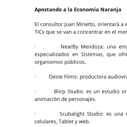
Apostando a la Economía Naranja
El consultor Juan Minetto, orientará a 
TICs que se van a concentrar en el m
· NearBy Mendoza: una empres
especializados en Sistemas, que of
organismos públicos.
· Oeste Films: productora audiovisu
· Blirp Studio: es un estudio orig
animación de personajes.
· Scubalight Studio: es una desa
celulares, Tablet y web.