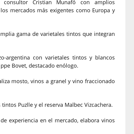
consultor Cristian Munafó con amplios
n los mercados más exigentes como Europa y
ia gama de varietales tintos que integran
entina con varietales tintos y blancos
lippe Bovet, destacado enólogo.
za mosto, vinos a granel y vino fraccionado
ntos Puzlle y el reserva Malbec Vizcachera.
experiencia en el mercado, elabora vinos