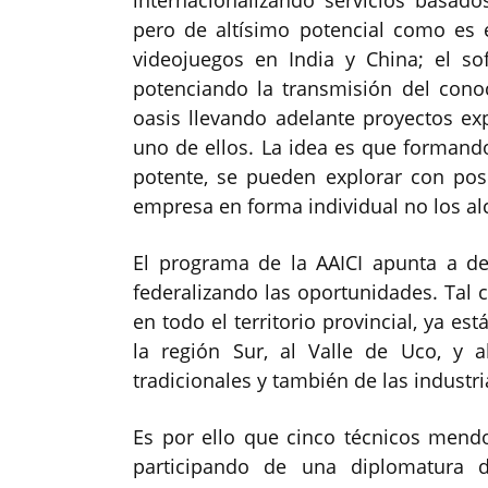
internacionalizando servicios basa
pero de altísimo potencial como es 
videojuegos en India y China; el s
potenciando la transmisión del conoc
oasis llevando adelante proyectos 
uno de ellos. La idea es que formand
potente, se pueden explorar con po
empresa en forma individual no los al
El programa de la AAICI apunta a de
federalizando las oportunidades. Tal 
en todo el territorio provincial, ya e
la región Sur, al Valle de Uco, y
tradicionales y también de las industri
Es por ello que cinco técnicos mend
participando de una diplomatura d