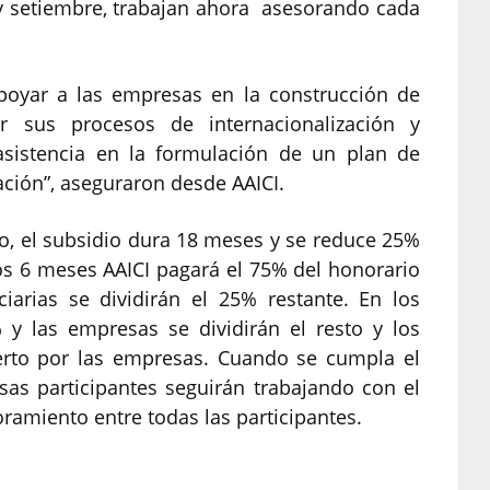
y setiembre, trabajan ahora asesorando cada
apoyar a las empresas en la construcción de
ar sus procesos de internacionalización y
asistencia en la formulación de un plan de
ción”, aseguraron desde AAICI.
o, el subsidio dura 18 meses y se reduce 25%
os 6 meses AAICI pagará el 75% del honorario
iarias se dividirán el 25% restante. En los
y las empresas se dividirán el resto y los
erto por las empresas. Cuando se cumpla el
as participantes seguirán trabajando con el
oramiento entre todas las participantes.