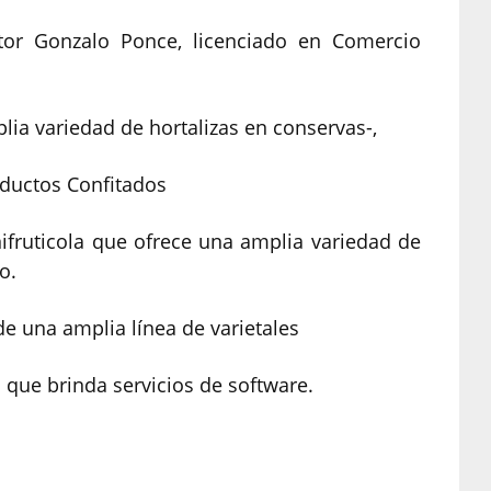
ltor Gonzalo Ponce, licenciado en Comercio
 variedad de hortalizas en conservas-,
ductos Confitados
fruticola que ofrece una amplia variedad de
o.
una amplia línea de varietales
e brinda servicios de software.