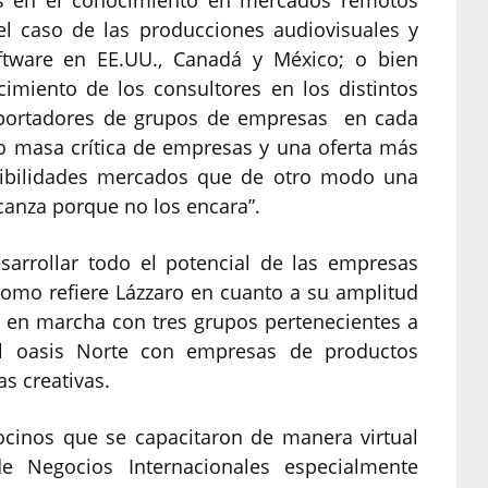
dos en el conocimiento en mercados remotos
el caso de las producciones audiovisuales y
oftware en EE.UU., Canadá y México; o bien
imiento de los consultores en los distintos
exportadores de grupos de empresas en cada
o masa crítica de empresas y una oferta más
sibilidades mercados que de otro modo una
canza porque no los encara”.
sarrollar todo el potencial de las empresas
como refiere Lázzaro en cuanto a su amplitud
stá en marcha con tres grupos pertenecientes a
 al oasis Norte con empresas de productos
as creativas.
ocinos que se capacitaron de manera virtual
e Negocios Internacionales especialmente